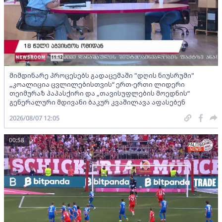
მიმდინარე პროცესებს გადაცემაში "დღის ნიუსრუმი"
„კოალიცია ცვლილებისთვის“ ერთ-ერთი ლიდერი
თეიმურაზ პაპასქირი და „თავისუფლების მოედნის“
გენერალური მდივანი ბაკურ კვაშილავა აფასებენ
2026/08/07 12:05
00:58