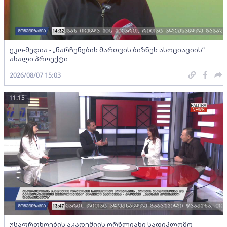
ეკო-მედია - „ნარჩენების მართვის ბიზნეს ასოციაციის”
ახალი პროექტი
2026/08/07 15:03
11:15
უსაფრთხოების აკადემიის ორწლიანი სადიპლომო