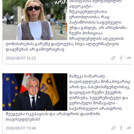
ანასტასია ბერუაშვილის
ადვოკატი -
მტკიცებულებათა
ერთობლიობა, რაც
პატიმრობის საფუძველი
უნდა გახდეს, არ არსებობს -
ჩვენი პოზიციაა
ბრალდებულის აღკვეთის
ღონისძიების გარეშე დატოვება, სხვა ალტერნატივის
დაყენებას არ გამოვრიცხავ
2026/08/07 16:23
მამუკა ხაზარაძე -
თავისუფლება მონაპოვარიც
არის და პასუხისმგებლობაც,
დავიცვათ ჩვენი ქვეყნის
ღირსება, სუვერენიტეტი და
ევროპული მომავალი -
საქართველო არასდროს
შეეგუება ოკუპაციას და არასდროს დათმობს
თავისუფლებას!
2026/08/07 15:46