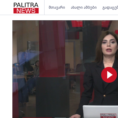
მთავარი
ახალი ამბები
გადაცე