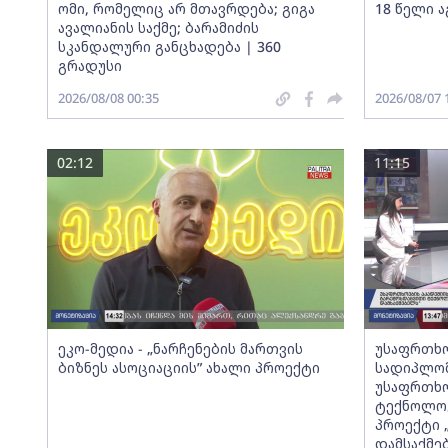
ომი, რომელიც არ მთავრდება; გიგა
18 წელი ა
ავალიანის საქმე; ბარამიძის
სკანდალური განცხადება | 360
გრადუსი
2026/08/08 00:35
2026/08/07 
02:12
11:15
ეკო-მედია - „ნარჩენების მართვის
უსაფრთხო
ბიზნეს ასოციაციის” ახალი პროექტი
სადიპლომ
უსაფრთხო
ტექნოლოგ
პროექტი 
დამსაქმე