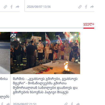
2026/08/07 13:56
ყველა
ინისა
მარშის - „გვახსოვს გმირები, გვახსოვს
მტერი” - მონაწილეებმა გმირთა
მემორიალთან სანთლები დაანთეს და
გმირების ხსოვნას პატივი მიაგეს
ელებს
2026/08/07 21:51