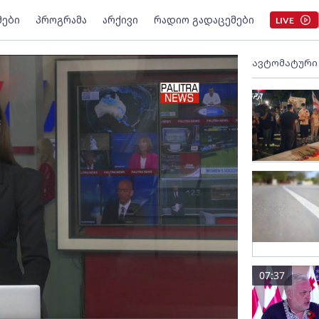
მები
პროგრამა
არქივი
რადიო გადაცემები
LIVE
ავტომატური
07:37