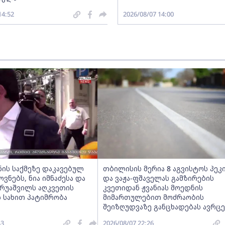
14:52
2026/08/07 14:00
ნის საქმეზე დაკავებულ
თბილისის მერია 8 აგვისტოს პეკ
ნებს, ნია იმნაძესა და
და ვაჟა-ფშაველას გამზირების
ერუაშვილს აღკვეთის
კვეთიდან ჟვანიას მოედნის
 სახით პატიმრობა
მიმართულებით მოძრაობის
შეიზღუდვაზე განცხადებას ავრც
43
2026/08/07 22:26