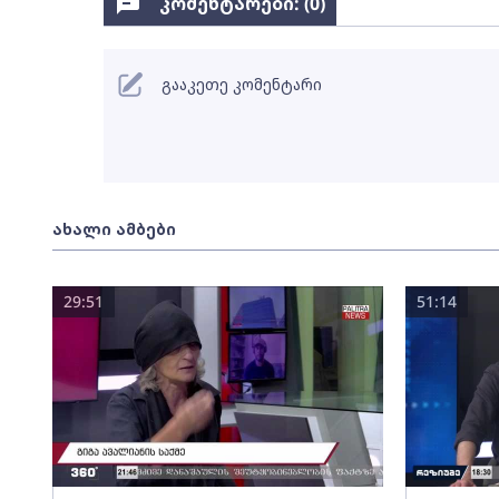
კომენტარები: (
0
)
გააკეთე კომენტარი
ახალი ამბები
29:51
51:14