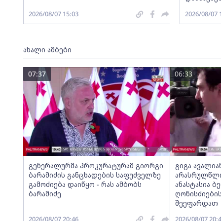
2026/08/07 15:03
2026/08/07 
ახალი ამბები
07:37
06:33
გენერალურმა პროკურატურამ გიორგი
გიგა ავალია
ბარამიძის განცხადების საფუძველზე
არასრულწლოვ
გამოძიება დაიწყო - რას ამბობს
ანასტასია ბ
ბარამიძე
ღონისძიების
შეეფარდათ
2026/08/07 20:46
2026/08/07 20: