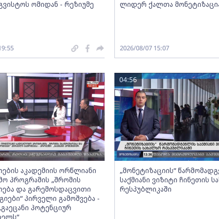
გვისტოს ომიდან - რეზიუმე
ლიდერ ქალთა მონეტიზაცი
19:55
2026/08/07 15:07
04:56
ების აკადემიის ორწლიანი
„მონეტიზაციის“ წარმომად
ო პროგრამის „შრომის
საქმიანი ვიზიტი ჩინეთის ს
ება და გარემოსდაცვითი
რესპუბლიკაში
იები“ პირველი გამოშვება -
„გაეცანი პოტენციურ
ბელს“