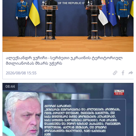
ალექსანდრ ვუჩიჩი - სერბეთი უკრაინის ტერიტორიულ
მთლიანობას მხარს უჭერს
2026/08/08 15:55
08:44