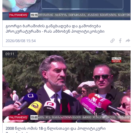
გიორგი ბარამიძის განცხადება და გამოძიება
პროკურატურაში - რას ამბობენ პოლიტიკოსები
2026/08/08 15:54
09:11
2008 წლის ომის 18-ე წლისთავი და პოლიტიკური