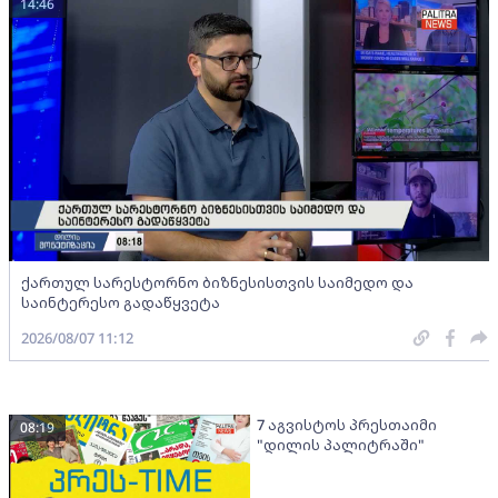
14:46
ქართულ სარესტორნო ბიზნესისთვის საიმედო და
საინტერესო გადაწყვეტა
2026/08/07 11:12
7 აგვისტოს პრესთაიმი
08:19
"დილის პალიტრაში"