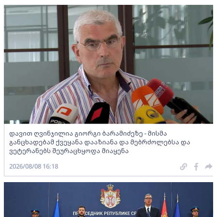
დავით ღვინჯილია გიორგი ბარამიძეზე - მისმა
განცხადებამ ქვეყანა დააზიანა და მებრძოლებსა და
ვეტერანებს შეურაცხყოფა მიაყენა
2026/08/08 16:18