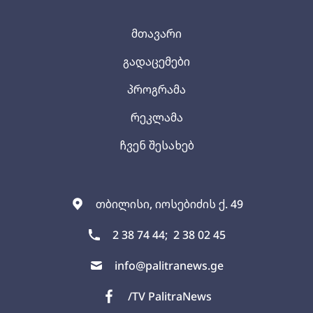
მთავარი
გადაცემები
პროგრამა
რეკლამა
ჩვენ შესახებ
თბილისი, იოსებიძის ქ. 49
2 38 74 44;
2 38 02 45
info@palitranews.ge
/TV PalitraNews