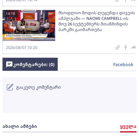
მსოფლიო მოდის ლეგენდა დიჯეის
14:18
ამპლუაში — NAOMI CAMPBELL-ის
შოუ 26 სექტემბერს მთაწმინდის
პარკში გაიმართება
2026/08/07 10:20
კომენტარები: (
0
)
Facebook
გააკეთე კომენტარი
ახალი ამბები
ყველა