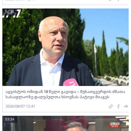
06:45
აგვისტოს ომიდან 18 წელი გავიდა – მუხათგვერდის ძმათა
სასაფლაოზე დაღუპულთა ხსოვნას პატივი მიაგეს
2026/08/07 12:41
03:34