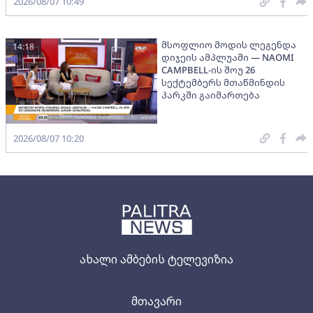
2026/08/07 10:49
მსოფლიო მოდის ლეგენდა
14:18
დიჯეის ამპლუაში — NAOMI
CAMPBELL-ის შოუ 26
სექტემბერს მთაწმინდის
პარკში გაიმართება
2026/08/07 10:20
ახალი ამბების ტელევიზია
მთავარი