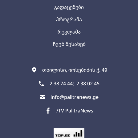
გადაცემები
პროგრამა
რეკლამა
ჩვენ შესახებ
თბილისი, იოსებიძის ქ. 49
2 38 74 44;
2 38 02 45
info@palitranews.ge
/TV PalitraNews