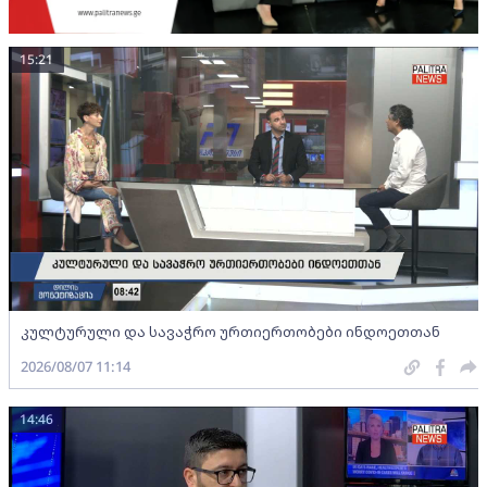
15:21
კულტურული და სავაჭრო ურთიერთობები ინდოეთთან
2026/08/07 11:14
14:46