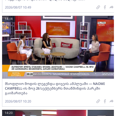
2026/08/07 10:49
14:18
მსოფლიო მოდის ლეგენდა დიჯეის ამპლუაში — NAOMI
CAMPBELL-ის შოუ 26 სექტემბერს მთაწმინდის პარკში
გაიმართება
2026/08/07 10:20
14:20