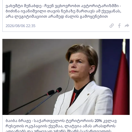
ვახუშტი მენაბდე - ჩვენ ვცხოვრობთ ავტორიტარიზმში -
ბიძინა ივანიშვილი თავის ნებაზე მართავს ამ ქვეყანას,
არა ლეგიტიმაციით არამედ ძალის გამოყენებით
2026/08/06 22:35
ბაიბა ბრაჟე - საქართველოს ტერიტორიის 20% კვლავ
რუსეთის ოკუპაციის ქვეშაა, ლატვია ამას არასდროს
აღიარებს და ურყევად უჭერს მხარს საქართველოს