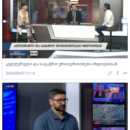
კულტურული და სავაჭრო ურთიერთობები ინდოეთთან
2026/08/07 11:14
14:46