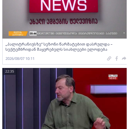
„პალიტრანიუსზე“ სეზონი წარმატებით დასრულდა –
სექტემბრიდან მაყურებელს სიახლეები ელოდება
2026/08/07 10:11
22:35