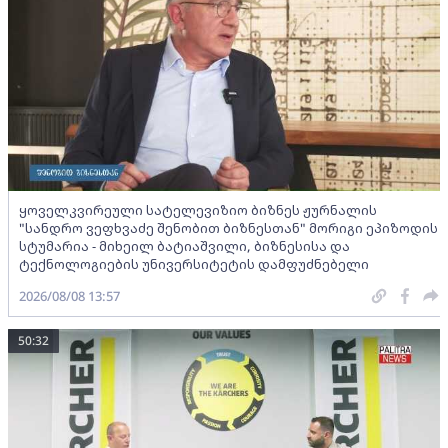
ყოველკვირეული სატელევიზიო ბიზნეს ჟურნალის
"სანდრო ვეფხვაძე შენობით ბიზნესთან" მორიგი ეპიზოდის
სტუმარია - მიხეილ ბატიაშვილი, ბიზნესისა და
ტექნოლოგიების უნივერსიტეტის დამფუძნებელი
2026/08/08 13:57
50:32