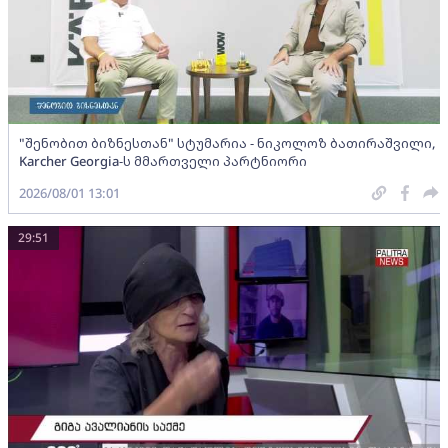
"შენობით ბიზნესთან" სტუმარია - ნიკოლოზ ბათირაშვილი,
Karcher Georgia-ს მმართველი პარტნიორი
2026/08/01 13:01
29:51