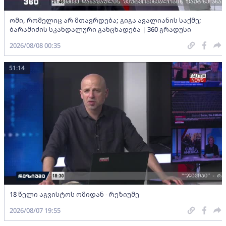
ომი, რომელიც არ მთავრდება; გიგა ავალიანის საქმე;
ბარამიძის სკანდალური განცხადება | 360 გრადუსი
2026/08/08 00:35
51:14
18 წელი აგვისტოს ომიდან - რეზიუმე
2026/08/07 19:55