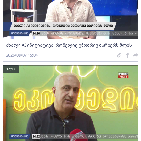
ახალი AI ინიციატივა, რომელიც ენობრივ ბარიერს შლის
2026/08/07 15:04
02:12