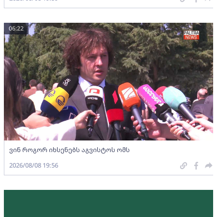
06:22
ვინ როგორ იხსენებს აგვისტოს ომს
2026/08/08 19:56