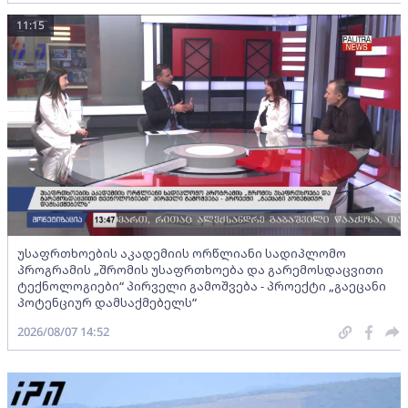
11:15
უსაფრთხოების აკადემიის ორწლიანი სადიპლომო
პროგრამის „შრომის უსაფრთხოება და გარემოსდაცვითი
ტექნოლოგიები“ პირველი გამოშვება - პროექტი „გაეცანი
პოტენციურ დამსაქმებელს“
2026/08/07 14:52