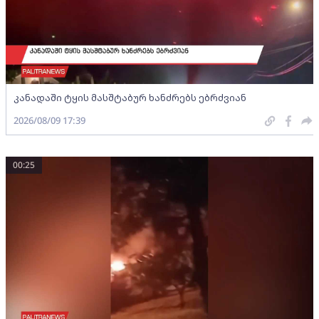
კანადაში ტყის მასშტაბურ ხანძრებს ებრძვიან
2026/08/09 17:39
00:25