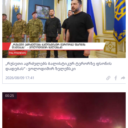
„რუსეთი აგრძელებს ბალისტიკურ ტერორზე ფსონის
დადებას“ - ვოლოდიმირ ზელენსკი
2026/08/09 17:41
00:25