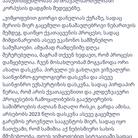
პასუხისმგებლობას ამ მრავალსართულიანი
კორპუსის დადგმის შედეგებზე.
„ვიმყოფებით გიორგი დანელიას ქუჩაზე, სადაც
მერიის მიერ გაცემული დანაშაულებრივი ნებართვის
შემდეგ, დაიწყო ქვათაცვენის პროცესი, სადაც
მიმდინარეობს ასევე უკანონო სამშენებლო
სამუშაოები. ამჟამად რამდენიმე დღეა
შეჩერებულია, მაგრამ თქვენ ხედავთ, რომ პროცესი
დაწყებულია. ჩვენ მოსახლეობამ მოგვაწოდა ორი
ახალი დასკვნა. პირველი ეს გახლავთ ვიზუალური
საინჟინრო-გეოლოგიური დასკვნა და ასევე
საინჟინრო ექსპერტიზის დასკვნა, სადაც პირდაპირ
წერია, რომ არის ქვათაცვენითი და კლდეზვავური
პროცესების ჩამოყალიბების გააქტიურების
საშიშროების ძალიან მაღალი რისკი. გარდა ამისა,
არსებობს 2023 წლის დასკვნა ასევე გაცემული
გარემოს ეროვნული სააგენტოს მიერ, სადაც იყო
ნათქვამი, რომ საშიშია აქ ნებისმიერი სახის
მშენებლობა. დღეს ვიმყოფებით სიტუაციაში,სადაც