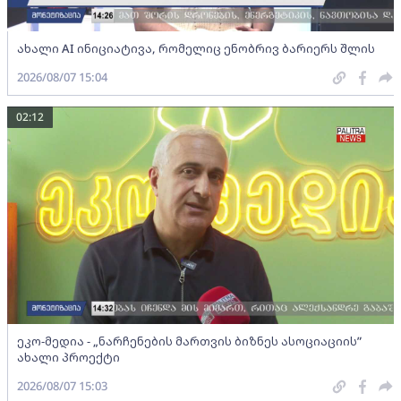
ახალი AI ინიციატივა, რომელიც ენობრივ ბარიერს შლის
2026/08/07 15:04
02:12
ეკო-მედია - „ნარჩენების მართვის ბიზნეს ასოციაციის”
ახალი პროექტი
2026/08/07 15:03