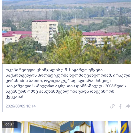
ოკუპირებული ცხინვალის ე.წ. საგარეო უწყება -
საქართველოს პოლიტიკურმა ხელმძღვანელობამ, ირაკლი
კობახიძის სახით, ოფიციალურად აღიარა მიხეილ
სააკაშვილი სამხედრო აგრესიის დამნაშავედ - 2008 წლის
აგვისტოს ომზე პასუხისმგებლობა უნდა დაეკისროს
ქვეყანას
2026/08/09 18:14
00:34