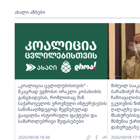
ახალი ამბები
„კოალიცია ცვლილებისთვის“ -
მიხეილ სააკ
მკაცრად ვგმობთ ირაკლი კობახიძის
ბარამიძემ 
განცხადებას, რომლითაც მან
ჩამოაყალიბა
საქართველოს ეროვნული ინტერესების
ეკუთვნის წი
საწინააღმდეგოდ შეგნებულად
ღალატზე და
გააყალბა ისტორიული ფაქტები და
მსახურებისგა
სამართლებრივი შეფასებები
მსმენია ქარ
დახვრეტაზე
2026/08/08 18:48
2026/08/08 17: