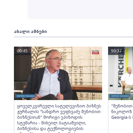
ახალი ამბები
00:45
50:32
ყოველკვირეული სატელევიზიო ბიზნეს
"შენობით 
ჟურნალის "სანდრო ვეფხვაძე შენობით
ნიკოლოზ 
ბიზნესთან" მორიგი ეპიზოდის
Georgia-
სტუმარია - მიხეილ ბატიაშვილი,
ბიზნესისა და ტექნოლოგიების