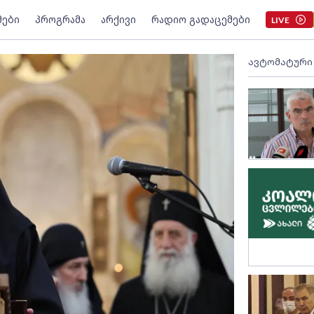
მები
პროგრამა
არქივი
რადიო გადაცემები
LIVE
ავტომატური