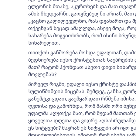
ელეონის მთაზე, აკურთხებს და მათ თვალწი
ამის მხედვარნი, გაოგნებულნი არიან. მა
„კაცნო გალილეველნო, რას დგახართ და შე
თქვენგან ზეცად ამაღლდა, ასევე მოვა, როგ
სახარება მოგვითხრობს, რომ ისინი ბრუნდ
სიხარულით.
თითქოს განშორება მოხდა უფალთან, დამ
ბედნიერება იესო ქრისტესთან საუბრების 
მათ? რატომ ჰქონდათ ასეთი დიდი სიხარუ
მოვლენას?
პირველ რიგში, უფალი იესო ქრისტე დაჰპ
სულიწმინდის მიცემას. შემდეგ, განსაკუთრ
განუმტკიცდათ, გაუმყარდათ რწმენა იმისა
ღვთისა და გამოჩნდა, რომ მასში ორი ბუნებ
უფალმა აღუთქვა მათ, რომ მუდამ მათთან ე
ყოველთა დღეთა და ვიდრე აღსასრულამდე სო
ეს სიტყვები? მაგრამ ეს სიტყვები არ იყო
მოციქულებისთვის, იმიტომ, რომ ისინი გა