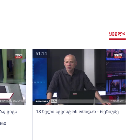
ყველა
51:14
ა; გიგა
18 წელი აგვისტოს ომიდან - რეზიუმე
360