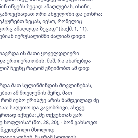
ნ იწყებს ზეცად ამაღლებას. ისინი,
თ გამოეცხადათ ორი ანგელოზი და უთხრა:
ჰყურებთ ზეცას, იესო, რომელიც
ორც ამაღლდა ზეცად“ (საქმ. 1, 11).
ებიან იერუსალიმში ძალიან დიდი
თავრდა ის მათი ყოველდღიური
და ურთიერთობის. მაშ, რა ახარებდა
ლი? ჩვენც რატომ ვზეიმობთ ამ დიდ
ირდა მათ სულიწმინდის მოვლინებას,
ებით ამ მოვლენის მერე, მათ
, რომ იესო ქრისტე არის ნამდვილად ძე
აა: საღვთო და კაცობრივი. ასევე,
რთად იქნება: „მე თქვენთან ვარ
ფლისა“ (მთ. 28, 20), - ხომ გახსოვთ
 განკუთვნილი მხოლოდ
რდაიცვალნენ, მაგრამ სოფლის