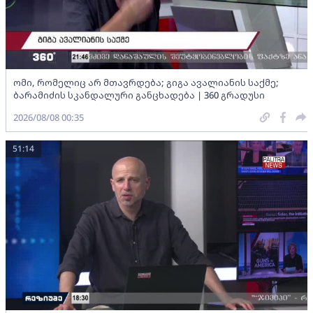
ომი, რომელიც არ მთავრდება; გიგა ავალიანის საქმე;
ბარამიძის სკანდალური განცხადება | 360 გრადუსი
2026/08/08 00:35
51:14