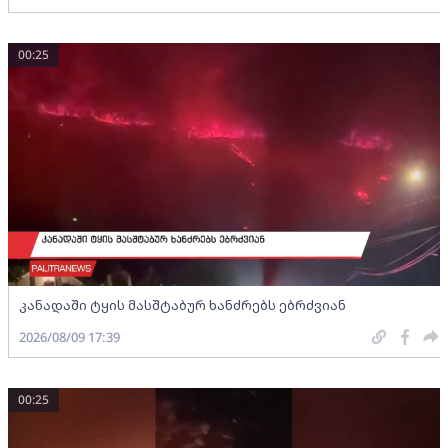
00:25
კანადაში ტყის მასშტაბურ ხანძრებს ებრძვიან
2026/08/09 17:39
00:25