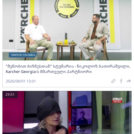
"შენობით ბიზნესთან" სტუმარია - ნიკოლოზ ბათირაშვილი,
Karcher Georgia-ს მმართველი პარტნიორი
2026/08/01 13:01
29:51