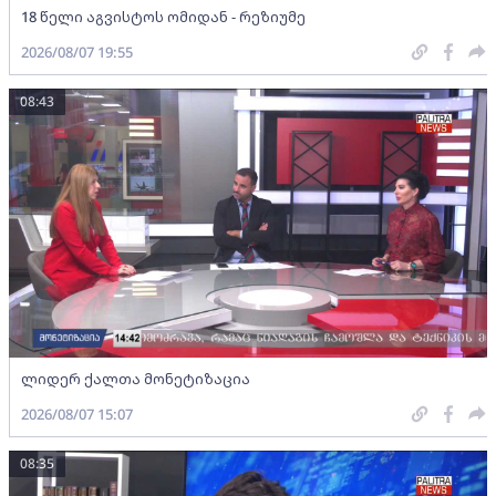
18 წელი აგვისტოს ომიდან - რეზიუმე
2026/08/07 19:55
08:43
ლიდერ ქალთა მონეტიზაცია
2026/08/07 15:07
08:35