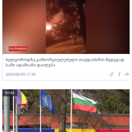
ბელგოროდზე განხორციელებული თავდასხმის შედეგად
სამი ადამიანი დაიღუპა
2026/08/09 17:38
00:43