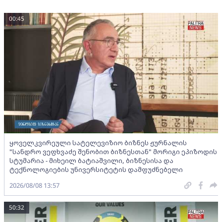
00:45
ყოველკვირეული სატელევიზიო ბიზნეს ჟურნალის
"სანდრო ვეფხვაძე შენობით ბიზნესთან" მორიგი ეპიზოდის
სტუმარია - მიხეილ ბატიაშვილი, ბიზნესისა და
ტექნოლოგიების უნივერსიტეტის დამფუძნებელი
2026/08/08 13:57
50:32