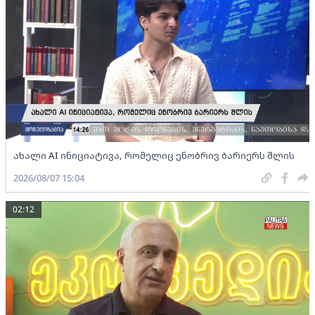
ახალი AI ინიციატივა, რომელიც ენობრივ ბარიერს შლის
2026/08/07 15:04
02:12