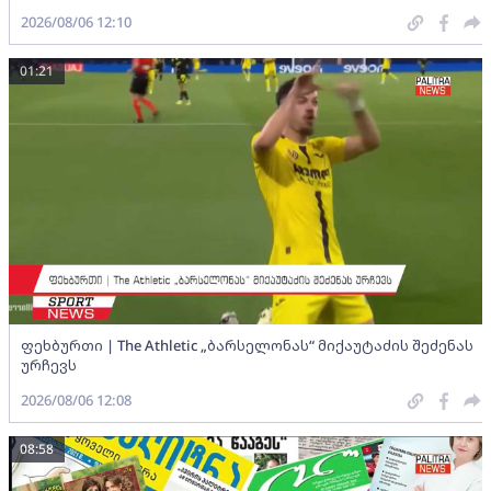
2026/08/06 12:10
01:21
ფეხბურთი | The Athletic „ბარსელონას“ მიქაუტაძის შეძენას
ურჩევს
2026/08/06 12:08
08:58