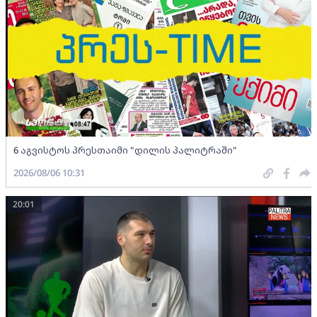
6 აგვისტოს პრესთაიმი "დილის პალიტრაში"
2026/08/06 10:31
20:01