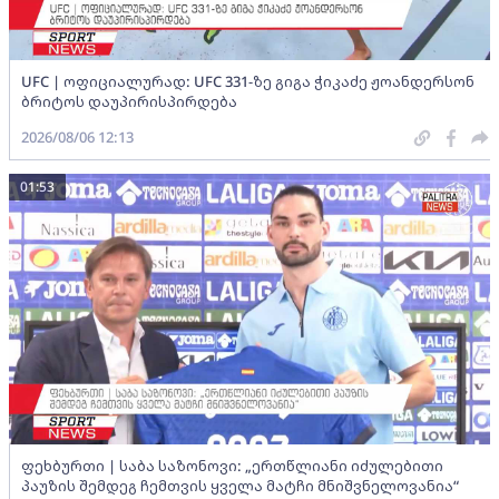
UFC | ოფიციალურად: UFC 331-ზე გიგა ჭიკაძე ჟოანდერსონ
ბრიტოს დაუპირისპირდება
2026/08/06 12:13
01:53
ფეხბურთი | საბა საზონოვი: „ერთწლიანი იძულებითი
პაუზის შემდეგ ჩემთვის ყველა მატჩი მნიშვნელოვანია“