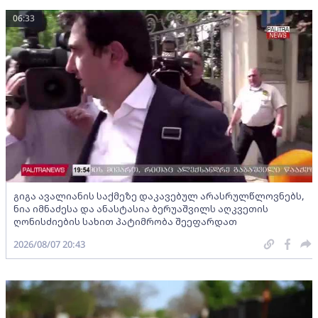
06:33
გიგა ავალიანის საქმეზე დაკავებულ არასრულწლოვნებს,
ნია იმნაძესა და ანასტასია ბერუაშვილს აღკვეთის
ღონისძიების სახით პატიმრობა შეეფარდათ
2026/08/07 20:43