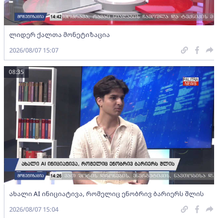
ლიდერ ქალთა მონეტიზაცია
2026/08/07 15:07
08:35
ახალი AI ინიციატივა, რომელიც ენობრივ ბარიერს შლის
2026/08/07 15:04