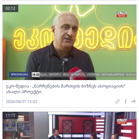
02:12
ეკო-მედია - „ნარჩენების მართვის ბიზნეს ასოციაციის”
ახალი პროექტი
2026/08/07 15:03
11:15