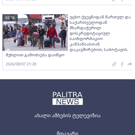
უცხო ქვეყნიდან მართულ და
03:36
საქართველოდან
მხარდაჭერილ
დისკრედიტაციულ
საინფორმაციო
კამპანიასთან
დაკავშირებით, საბოტაჟის
მუხლით გამოძიება დაიწყო
2026/08/07 21:28
ახალი ამბების ტელევიზია
მთავარი