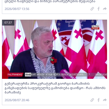
ცხელი ზაფხული და ბიზნეს პარამეტრების შეფასება
2026/08/07 13:56
07:37
გენერალურმა პროკურატურამ გიორგი ბარამიძის
განცხადების საფუძველზე გამოძიება დაიწყო - რას ამბობს
ბარამიძე
2026/08/07 20:46