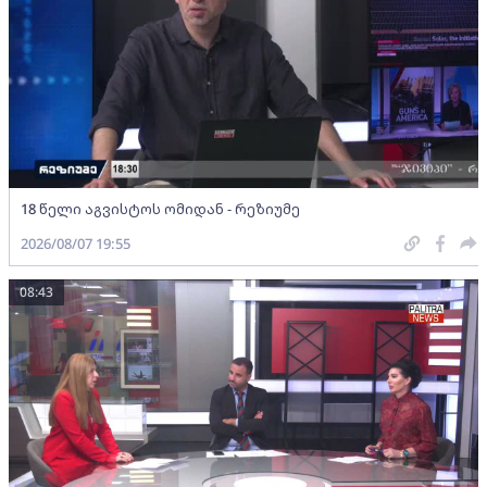
18 წელი აგვისტოს ომიდან - რეზიუმე
2026/08/07 19:55
08:43