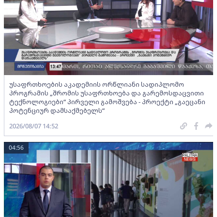
უსაფრთხოების აკადემიის ორწლიანი სადიპლომო
პროგრამის „შრომის უსაფრთხოება და გარემოსდაცვითი
ტექნოლოგიები“ პირველი გამოშვება - პროექტი „გაეცანი
პოტენციურ დამსაქმებელს“
2026/08/07 14:52
04:56