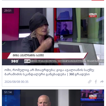
29:51
ომი, რომელიც არ მთავრდება; გიგა ავალიანის საქმე;
ბარამიძის სკანდალური განცხადება | 360 გრადუსი
2026/08/08 00:35
51:14