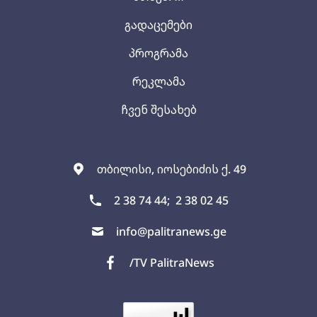
გადაცემები
პროგრამა
რეკლამა
ჩვენ შესახებ
თბილისი, იოსებიძის ქ. 49
2 38 74 44;
2 38 02 45
info@palitranews.ge
/TV PalitraNews