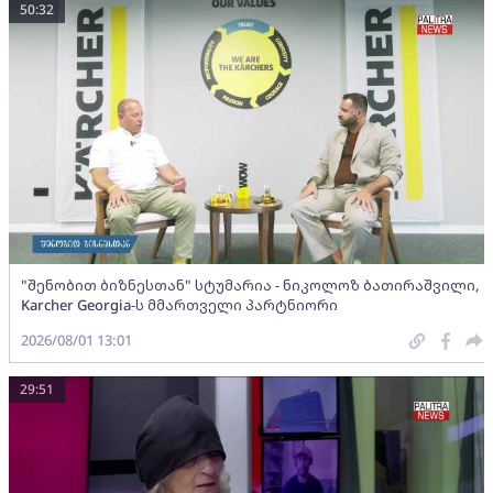
50:32
"შენობით ბიზნესთან" სტუმარია - ნიკოლოზ ბათირაშვილი,
Karcher Georgia-ს მმართველი პარტნიორი
2026/08/01 13:01
29:51