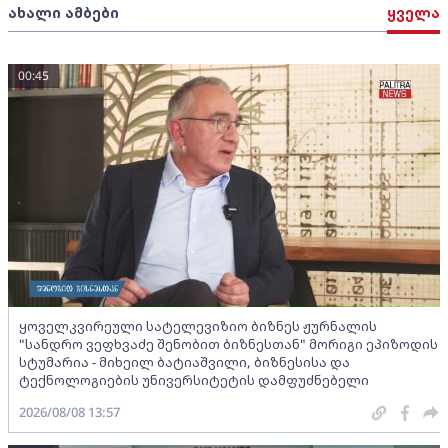
ახალი ამბები
ყველა
00:45
ყოველკვირეული სატელევიზიო ბიზნეს ჟურნალის
"სანდრო ვეფხვაძე შენობით ბიზნესთან" მორიგი ეპიზოდის
სტუმარია - მიხეილ ბატიაშვილი, ბიზნესისა და
ტექნოლოგიების უნივერსიტეტის დამფუძნებელი
2026/08/08 13:57