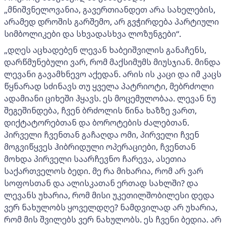
„მნიშვნელოვანია, გავერთიანდეთ არა სახელების,
არამედ დროშის გარშემო, არ გვჭირდება პარტიული
სიმბოლიკები და სხვადასხვა ლოზუნგები“.
„დღეს აცხადებენ ლევან ხაბეიშვილის განაჩენს,
დარწმუნებული ვარ, რომ მაქსიმუმს მიუსჯიან. მინდა
ლევანი გავამხნევო აქედან. არის ის კაცი და იმ კაცს
წყნარად სძინავს თუ ყველა პატრიოტი, მებრძოლი
ადამიანი ციხეში ჰყავს. ეს მოცემულობაა. ლევან ნუ
შეგეშინდება, ჩვენ ბრძოლის წინა ხაზზე ვართ,
დიქტატორებთან და ბოროტების ძალებთან.
პირველი ჩვენთან გაჩაღდა ომი, პირველი ჩვენ
მოგვიწყვეს ჰიბრიდული ოპერაციები, ჩვენთან
მოხდა პირველი საარჩევნო ჩარევა, ასეთია
საქართველოს ბედი. მე რა მიხარია, რომ არ ვარ
სოფოსთან და ალისკათან ერთად სახლში? და
ლევანს უხარია, რომ მისი უკეთილშობილესი დედა
ვერ ნახულობს ყოველდღე? ნამდვილად არ უხარია,
რომ მის შვილებს ვერ ნახულობს. ეს ჩვენი ბედია. არ