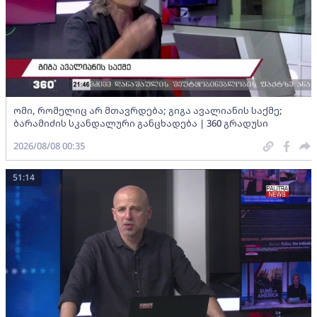
ომი, რომელიც არ მთავრდება; გიგა ავალიანის საქმე;
ბარამიძის სკანდალური განცხადება | 360 გრადუსი
2026/08/08 00:35
51:14