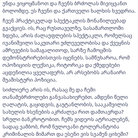
უნდა ვიყოყმანოთ და ჩვენს ბრძოლას მივიყვანთ
ბოლომდე. ეს ჩვენი და ქართველი ხალხის ხვედრია.
ჩვენ პრაქტიკულად სპექტაკლის მონაწილეებად
გვაქციეს. ის, რაც რუსთაველზე, სასამართლოში
ხდება, არის ძალაუფლების სპექტაკლი, რომელსაც
ივანიშვილი საკუთარი უძლეველობისა და ქვეყნის
ამრევების სამაგალითოდ, სარზე ჩამოცმის
დემონსტრირებისთვის იყენებს. სამწუხაროა, რომ
ოპოზიციის ლექსიკა, რიტორიკა და ქმედებები
აცდენილია ყველაფერს. არ არსებობს არანაირი
შუაშისტური პოზიცია.
სიძლიერე არის ის, რასაც მე და ჩემი
თანამებრძოლები განვასახიერებთ. ამდენი წელი
ღალატის, გაყიდვის, გაუტანლობის, სააკაშვილის
სახელის ხსენების აკრძალვა რით დამთავრდა?
სრული ბანკროტობით. ჩემს ვიდეოს ატრიალებენ,
სადაც ვამბობ, რომ ნულოვანი ტოლერანტობა
კრიმინალის მიმართ და ესენი ვის სვამენ ციხეში?