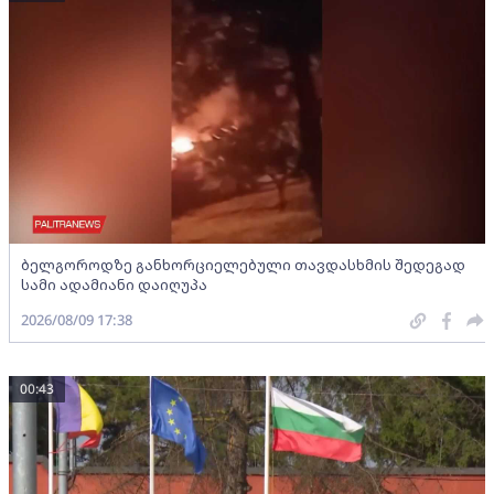
ბელგოროდზე განხორციელებული თავდასხმის შედეგად
სამი ადამიანი დაიღუპა
2026/08/09 17:38
00:43