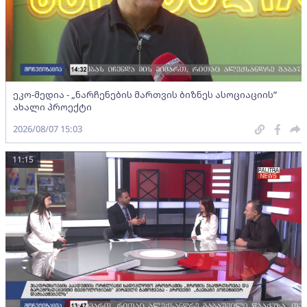
ეკო-მედია - „ნარჩენების მართვის ბიზნეს ასოციაციის”
ახალი პროექტი
2026/08/07 15:03
11:15