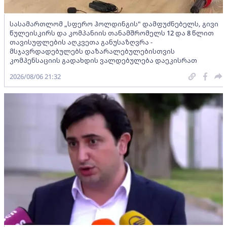
სასამართლომ „სფერო ჰოლდინგის" დამფუძნებელს, გივი
წულეისკირს და კომპანიის თანამშრომელს 12 და 8 წლით
თავისუფლების აღკვეთა განუსაზღვრა -
მსჯავრდადებულებს დაზარალებულებისთვის
კომპენსაციის გადახდის ვალდებულება დაეკისრათ
2026/08/06 21:32