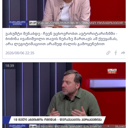
ვახუშტი მენაბდე - ჩვენ ვცხოვრობთ ავტორიტარიზმში -
ბიძინა ივანიშვილი თავის ნებაზე მართავს ამ ქვეყანას,
არა ლეგიტიმაციით არამედ ძალის გამოყენებით
2026/08/06 22:35
18:39