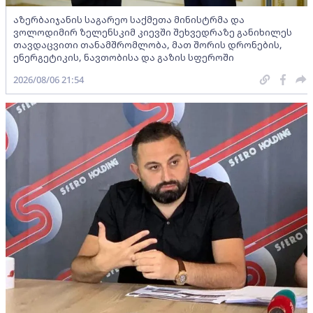
აზერბაიჯანის საგარეო საქმეთა მინისტრმა და
ვოლოდიმირ ზელენსკიმ კიევში შეხვედრაზე განიხილეს
თავდაცვითი თანამშრომლობა, მათ შორის დრონების,
ენერგეტიკის, ნავთობისა და გაზის სფეროში
2026/08/06 21:54