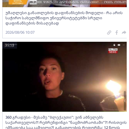
უმაღლესი განათლების დაფინანსების მოდელი - რა არის
საჭირო სახელმწიფო უნივერსიტეტებში სრული
დაფინანსების მისაღებად
2026/08/06 10:07
35:19
360 გრადუსი - მესამე "ბლექაუთი": ვინ აბნელებს
საქართველოს?! რებრენდინგი "ნაცმოძრაობაში"?! რისთვის
ემზადება სააკაშვილი?! განათლების რეფორმა; 12 წლის