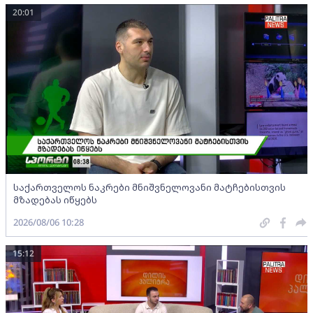
20:01
საქართველოს ნაკრები მნიშვნელოვანი მატჩებისთვის
მზადებას იწყებს
2026/08/06 10:28
15:12