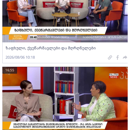
ზაფხული, ქვეწარმავლები და მღრღნელები
2026/08/06 10:18
16:55