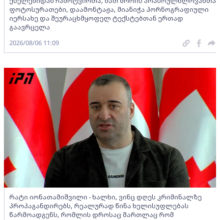
ქსელებიდან ჩამოტვირთა, მათ შორის არასრულწლოვანთა
ფოტოსურათები, დაამონტაჟა, მიანიჭა პორნოგრაფიული
იერსახე და შეურაცხმყოფელ ტექსტებთან ერთად
გაავრცელა
2026/08/06 11:09
რატი იონათამიშვილი - ხალხი, ვინც დღეს კრიმინალზე
პროპაგანდირებს, რეალურად წინა ხელისუფლებას
წარმოადგენს, რომლის დროსაც მართლაც რომ