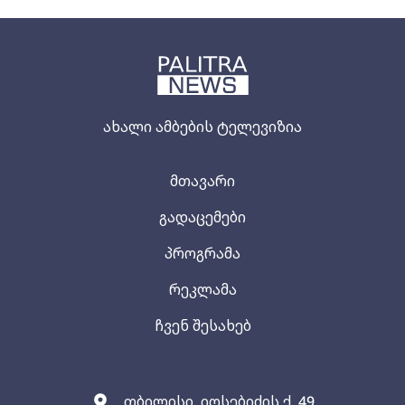
ახალი ამბების ტელევიზია
მთავარი
გადაცემები
პროგრამა
რეკლამა
ჩვენ შესახებ
თბილისი, იოსებიძის ქ. 49