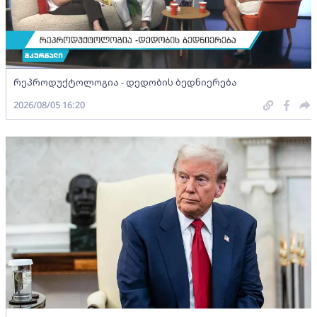
რეპროდუქტოლოგია - დედობის ბედნიერება
2026/08/05 16:20