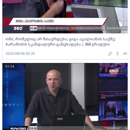
ომი, რომელიც არ მთავრდება; გიგა ავალიანის საქმე;
ბარამიძის სკანდალური განცხადება | 360 გრადუსი
2026/08/08 00:35
51:14