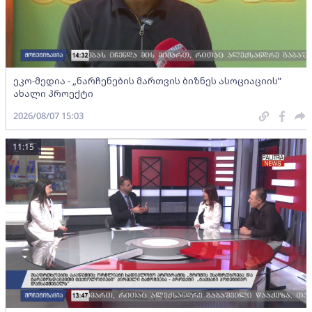
ეკო-მედია - „ნარჩენების მართვის ბიზნეს ასოციაციის”
ახალი პროექტი
2026/08/07 15:03
11:15