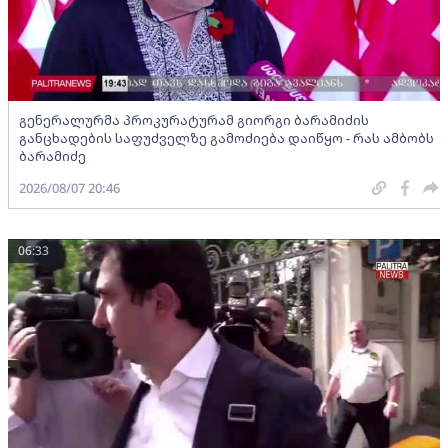
გენერალურმა პროკურატურამ გიორგი ბარამიძის
განცხადების საფუძველზე გამოძიება დაიწყო - რას ამბობს
ბარამიძე
2026/08/07 20:46
06:33