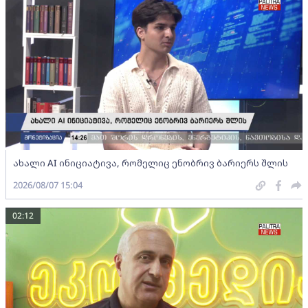
ახალი AI ინიციატივა, რომელიც ენობრივ ბარიერს შლის
2026/08/07 15:04
02:12