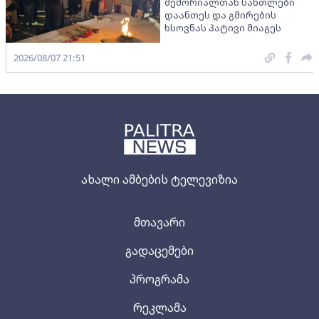
მემორიალთან სანთლები
დაანთეს და გმირების
ხსოვნას პატივი მიაგეს
2026/08/07 21:51
ახალი ამბების ტელევიზია
მთავარი
გადაცემები
პროგრამა
რეკლამა