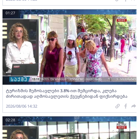
01:27
ტურიზმის შემოსავლები 3.8%-ით შემცირდა, კლება
ძირითადად აღმოსავლეთის ქვეყნებიდან ფიქსირდება
2026/08/06 14:32
02:28