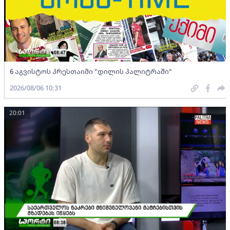
6 აგვისტოს პრესთაიმი "დილის პალიტრაში"
2026/08/06 10:31
20:01