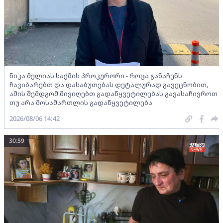
ნიკა მელიას საქმის პროკურორი - როცა განაჩენს
ჩავიბარებთ და დასაბუთებას დეტალურად გავეცნობით,
ამის შემდგომ მივიღებთ გადაწყვეტილებას გავასაჩივროთ
თუ არა მოსამართლის გადაწყვეტილება
2026/08/06 14:42
30:59