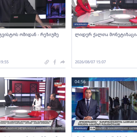
გვისტოს ომიდან - რეზიუმე
ლიდერ ქალთა მონეტიზაცი
19:55
2026/08/07 15:07
04:56