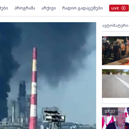
მები
პროგრამა
არქივი
რადიო გადაცემები
LIVE
ავტომატური
07:37