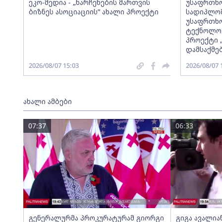
ეკო-მედია - „ნარჩენების მართვის
უსაფრთხო
ბიზნეს ასოციაციის” ახალი პროექტი
სადიპლომ
უსაფრთხო
ტექნოლოგ
პროექტი 
დამსაქმე
2026/08/07 15:03
2026/08/07 
ახალი ამბები
07:37
06:33
გენერალურმა პროკურატურამ გიორგი
გიგა ავალია