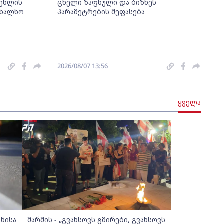
გენლის
ცხელი ზაფხული და ბიზნეს
ახალხო
პარამეტრების შეფასება
2026/08/07 13:56
ყველა
ინისა
მარშის - „გვახსოვს გმირები, გვახსოვს