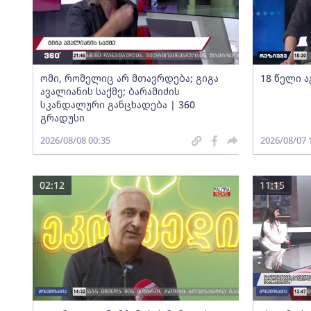
ომი, რომელიც არ მთავრდება; გიგა
18 წელი ა
ავალიანის საქმე; ბარამიძის
სკანდალური განცხადება | 360
გრადუსი
2026/08/08 00:35
2026/08/07 
02:12
11:15