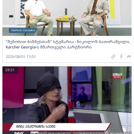
"შენობით ბიზნესთან" სტუმარია - ნიკოლოზ ბათირაშვილი,
Karcher Georgia-ს მმართველი პარტნიორი
2026/08/01 13:01
29:51