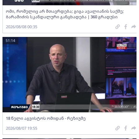
ომი, რომელიც არ მთავრდება; გიგა ავალიანის საქმე;
ბარამიძის სკანდალური განცხადება | 360 გრადუსი
2026/08/08 00:35
51:14
18 წელი აგვისტოს ომიდან - რეზიუმე
2026/08/07 19:55