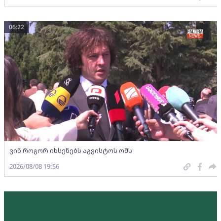
06:22
ვინ როგორ იხსენებს აგვისტოს ომს
2026/08/08 19:56