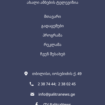
ახალი ამბების ტელევიზია
მთავარი
გადაცემები
პროგრამა
რეკლამა
ჩვენ შესახებ
თბილისი, იოსებიძის ქ. 49
2 38 74 44;
2 38 02 45
info@palitranews.ge
/TV PalitraNews