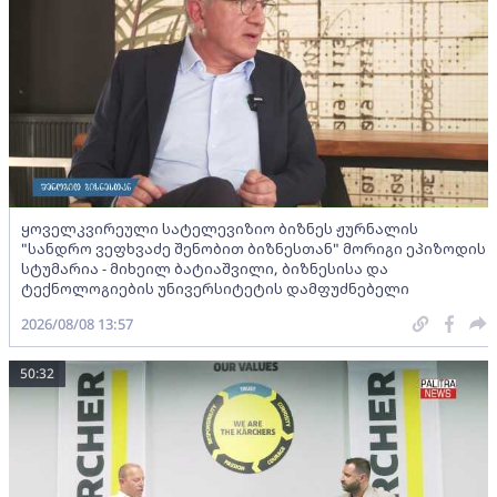
ყოველკვირეული სატელევიზიო ბიზნეს ჟურნალის
"სანდრო ვეფხვაძე შენობით ბიზნესთან" მორიგი ეპიზოდის
სტუმარია - მიხეილ ბატიაშვილი, ბიზნესისა და
ტექნოლოგიების უნივერსიტეტის დამფუძნებელი
2026/08/08 13:57
50:32