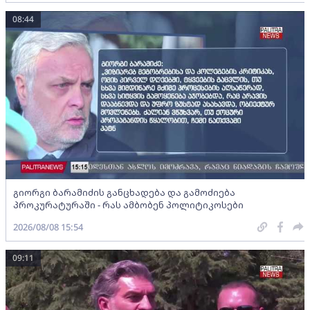
08:44
გიორგი ბარამიძის განცხადება და გამოძიება
პროკურატურაში - რას ამბობენ პოლიტიკოსები
2026/08/08 15:54
09:11