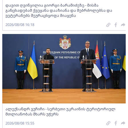
დავით ღვინჯილია გიორგი ბარამიძეზე - მისმა
განცხადებამ ქვეყანა დააზიანა და მებრძოლებსა და
ვეტერანებს შეურაცხყოფა მიაყენა
2026/08/08 16:18
ალექსანდრ ვუჩიჩი - სერბეთი უკრაინის ტერიტორიულ
მთლიანობას მხარს უჭერს
2026/08/08 15:55