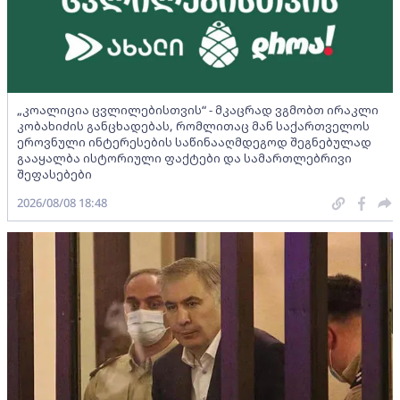
„კოალიცია ცვლილებისთვის“ - მკაცრად ვგმობთ ირაკლი
კობახიძის განცხადებას, რომლითაც მან საქართველოს
ეროვნული ინტერესების საწინააღმდეგოდ შეგნებულად
გააყალბა ისტორიული ფაქტები და სამართლებრივი
შეფასებები
2026/08/08 18:48