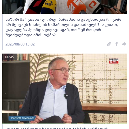
ანზორ მარგიანი - გიორგი ბარამიძის განცხადება როგორ
არ შეიცავს სისხლის სამართლის დანაშაულს? - ალბათ,
დავალება ჰქონდა ვიღაცისგან, თორემ როგორ
შეიძლებოდა ამის თქმა?
2026/08/08 15:02
00:45
ყოველკვირეული სატელევიზიო ბიზნეს ჟურნალის