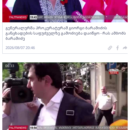
გენერალურმა პროკურატურამ გიორგი ბარამიძის
განცხადების საფუძველზე გამოძიება დაიწყო - რას ამბობს
ბარამიძე
2026/08/07 20:46
06:33