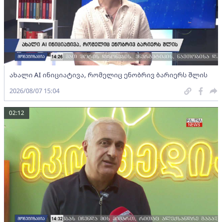
ახალი AI ინიციატივა, რომელიც ენობრივ ბარიერს შლის
2026/08/07 15:04
02:12