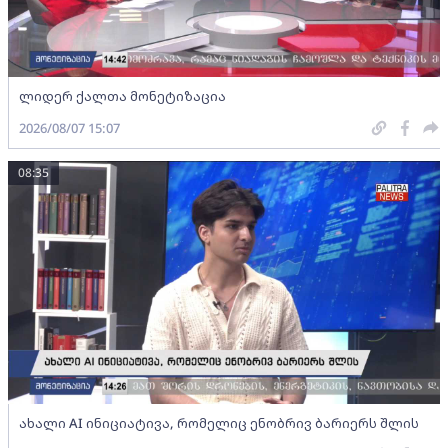
ლიდერ ქალთა მონეტიზაცია
2026/08/07 15:07
08:35
ახალი AI ინიციატივა, რომელიც ენობრივ ბარიერს შლის