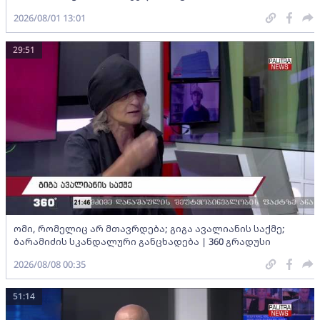
2026/08/01 13:01
29:51
ომი, რომელიც არ მთავრდება; გიგა ავალიანის საქმე;
ბარამიძის სკანდალური განცხადება | 360 გრადუსი
2026/08/08 00:35
51:14