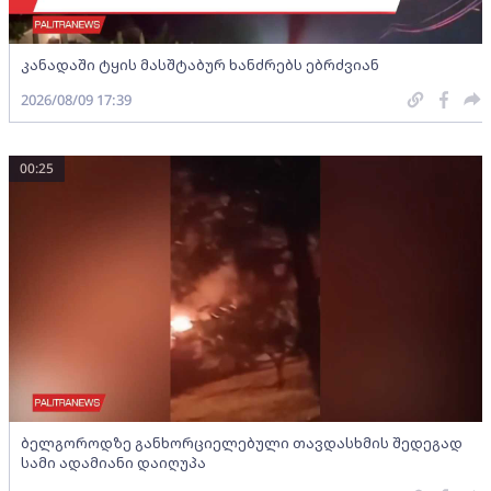
კანადაში ტყის მასშტაბურ ხანძრებს ებრძვიან
2026/08/09 17:39
00:25
ბელგოროდზე განხორციელებული თავდასხმის შედეგად
სამი ადამიანი დაიღუპა