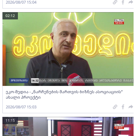
2026/08/07 15:04
02:12
ეკო-მედია - „ნარჩენების მართვის ბიზნეს ასოციაციის”
ახალი პროექტი
2026/08/07 15:03
11:15