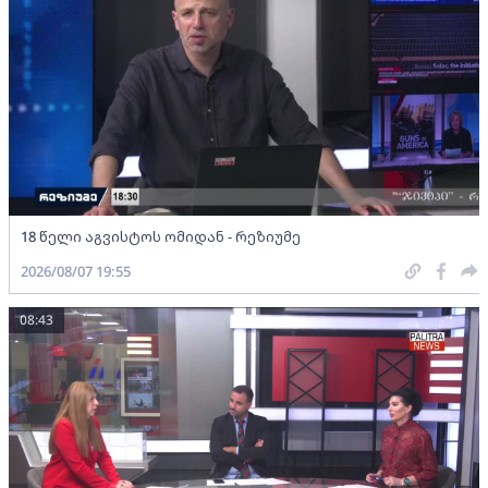
18 წელი აგვისტოს ომიდან - რეზიუმე
2026/08/07 19:55
08:43