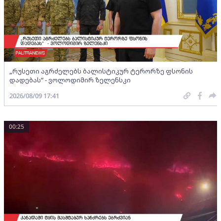
„რუსეთი აგრძელებს ბალისტიკურ ტერორზე ფსონის
დადებას“ - ვოლოდიმირ ზელენსკი
2026/08/09 17:41
00:25