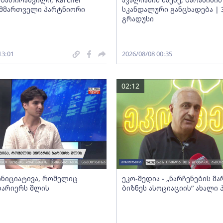
ს მმართველი პარტნიორი
სკანდალური განცხადება | 
გრადუსი
13:01
2026/08/08 00:35
02:12
 ინიციატივა, რომელიც
ეკო-მედია - „ნარჩენების მ
ბარიერს შლის
ბიზნეს ასოციაციის” ახალი