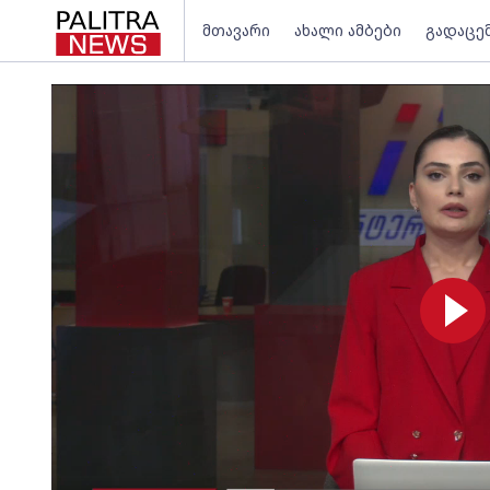
მთავარი
ახალი ამბები
გადაცე