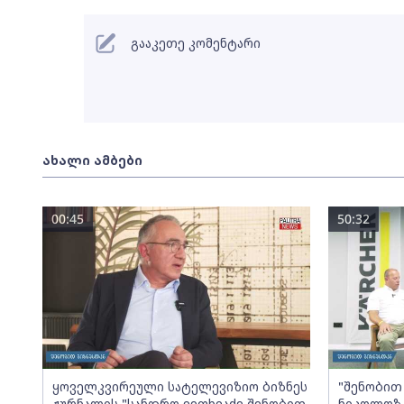
გააკეთე კომენტარი
ახალი ამბები
00:45
50:32
ყოველკვირეული სატელევიზიო ბიზნეს
"შენობით 
ჟურნალის "სანდრო ვეფხვაძე შენობით
ნიკოლოზ 