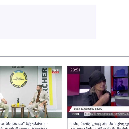
29:51
ბიზნესთან" სტუმარია -
ომი, რომელიც არ მთავრდებ
ბათირაშვილი, Karcher
ავალიანის საქმე; ბარამიძის