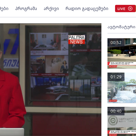
მები
პროგრამა
არქივი
რადიო გადაცემები
LIVE
ავტომატური
00:52
01:29
00:40