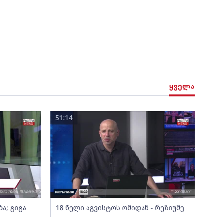
ყველა
51:14
ა; გიგა
18 წელი აგვისტოს ომიდან - რეზიუმე