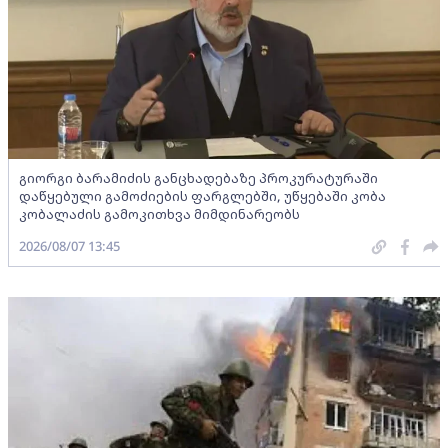
გიორგი ბარამიძის განცხადებაზე პროკურატურაში
დაწყებული გამოძიების ფარგლებში, უწყებაში კობა
კობალაძის გამოკითხვა მიმდინარეობს
2026/08/07 13:45