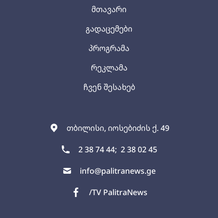
მთავარი
გადაცემები
პროგრამა
რეკლამა
ჩვენ შესახებ
თბილისი, იოსებიძის ქ. 49
2 38 74 44;
2 38 02 45
info@palitranews.ge
/TV PalitraNews