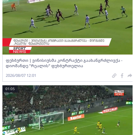
ფეხბურთი | ვინისიუსმა კონტრაქტი გაახანგრძლივქა -
დიომანდე "რეალის" ფეხბურთელია
2026/08/07 12:01
01:05