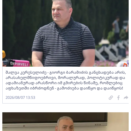
შალვა კერესელიძე - გიორგი ბარამიძის განცხადება არის,
არასახელმწიფოებრივი, მორალურად, პოლიტიკურად და
ადამიანურად არასწორი იმ გმირების წინაშე, რომლებიც
აფხაზეთში იბრძოდნენ - გამოძიება დაიწყო და დაიწყოს!
2026/08/07 13:53