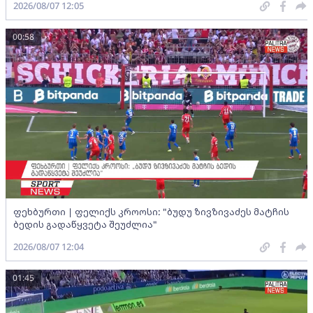
2026/08/07 12:05
00:58
ფეხბურთი | ფელიქს კროოსი: "ბუდუ ზივზივაძეს მატჩის
ბედის გადაწყვეტა შეუძლია"
2026/08/07 12:04
01:45