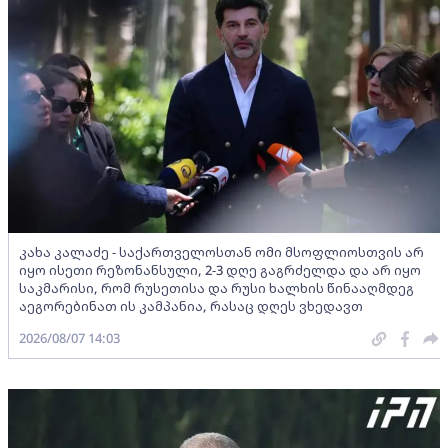
კახა კალაძე - საქართველოსთან ომი მსოფლიოსთვის არ
იყო ისეთი რეზონანსული, 2-3 დღე გაგრძელდა და არ იყო
საკმარისი, რომ რუსეთისა და რუსი ხალხის წინააღმდეგ
აეგორებინათ ის კამპანია, რასაც დღეს ვხედავთ
2026/08/07 14:03