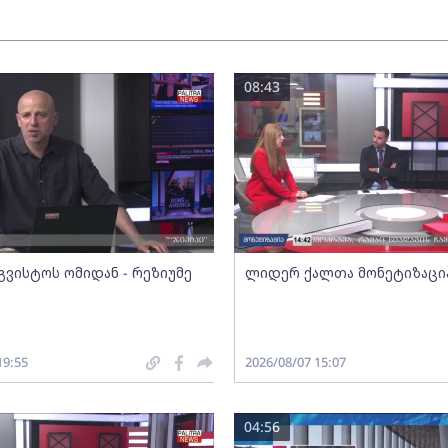
08:43
გვისტოს ომიდან - რეზიუმე
ლიდერ ქალთა მონეტიზაცი
19:55
2026/08/07 15:07
04:56