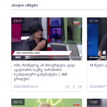
ახალი ამბები
29:51
51:14
ომი, რომელიც არ მთავრდება; გიგა
18 წელი ა
ავალიანის საქმე; ბარამიძის
სკანდალური განცხადება | 360
გრადუსი
2026/08/08 00:35
2026/08/07 
02:12
11:15