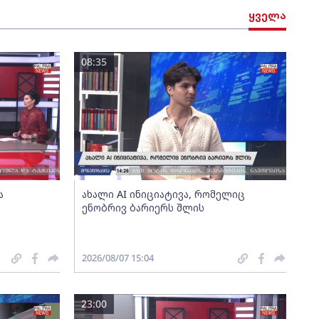
ყველა
08:35
ა
ახალი AI ინიციატივა, რომელიც
ენობრივ ბარიერს შლის
2026/08/07 15:04
23:00