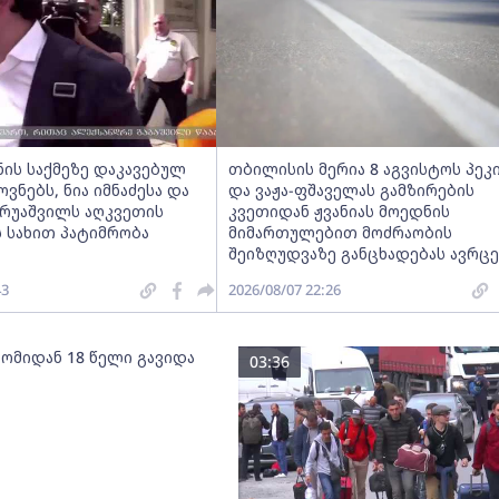
ნის საქმეზე დაკავებულ
თბილისის მერია 8 აგვისტოს პეკ
ნებს, ნია იმნაძესა და
და ვაჟა-ფშაველას გამზირების
ერუაშვილს აღკვეთის
კვეთიდან ჟვანიას მოედნის
 სახით პატიმრობა
მიმართულებით მოძრაობის
შეიზღუდვაზე განცხადებას ავრც
43
2026/08/07 22:26
 ომიდან 18 წელი გავიდა
03:36