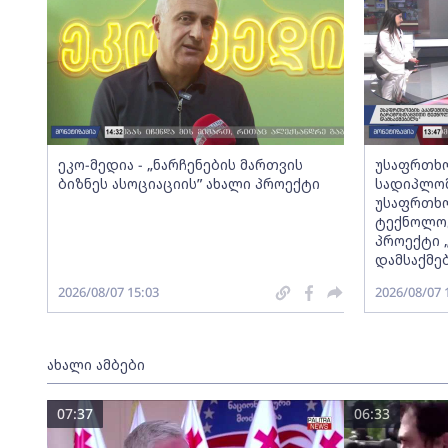
ეკო-მედია - „ნარჩენების მართვის
უსაფრთხო
ბიზნეს ასოციაციის” ახალი პროექტი
სადიპლომ
უსაფრთხო
ტექნოლოგ
პროექტი 
დამსაქმე
2026/08/07 15:03
2026/08/07 
ახალი ამბები
07:37
06:33