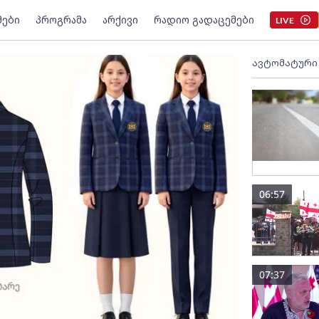
მები
პროგრამა
არქივი
რადიო გადაცემები
LIVE
ავტომატური
06:57
07:37