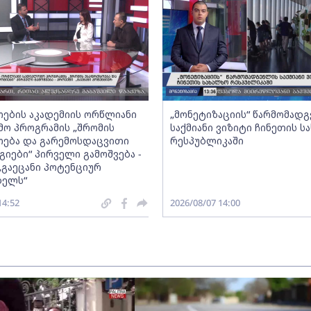
ების აკადემიის ორწლიანი
„მონეტიზაციის“ წარმომად
ო პროგრამის „შრომის
საქმიანი ვიზიტი ჩინეთის ს
ება და გარემოსდაცვითი
რესპუბლიკაში
იები“ პირველი გამოშვება -
„გაეცანი პოტენციურ
ბელს“
14:52
2026/08/07 14:00