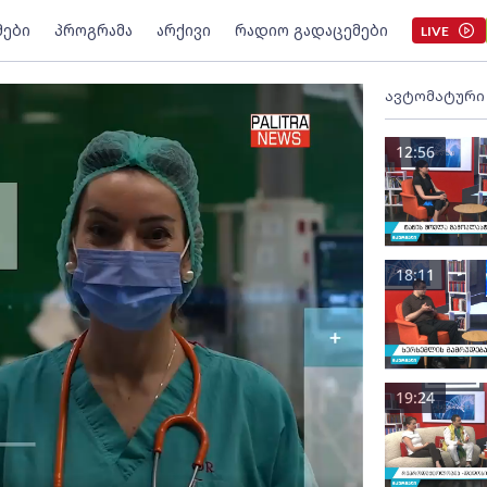
მები
პროგრამა
არქივი
რადიო გადაცემები
LIVE
ავტომატური
12:56
18:11
19:24