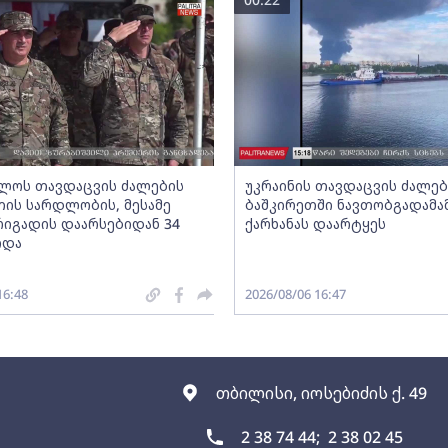
ლოს თავდაცვის ძალების
უკრაინის თავდაცვის ძალებ
ის სარდლობის, მესამე
ბაშკირეთში ნავთობგადამა
რიგადის დაარსებიდან 34
ქარხანას დაარტყეს
იდა
16:48
2026/08/06 16:47
თბილისი, იოსებიძის ქ. 49
2 38 74 44;
2 38 02 45