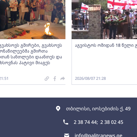
„გვახსოვს გმირები, გვახსოვს
აგვისტოს ომიდან 18 წელი 
 მონაწილეებმა გმირთა
თან სანთლები დაანთეს და
ხსოვნას პატივი მიაგეს
21:51
2026/08/07 21:28
თბილისი, იოსებიძის ქ. 49
2 38 74 44;
2 38 02 45
info@palitranews.ge