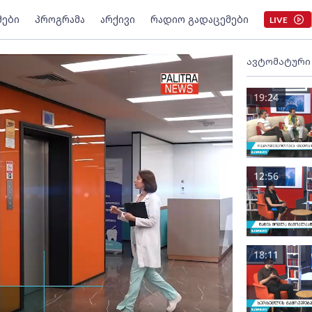
მები
პროგრამა
არქივი
რადიო გადაცემები
LIVE
ავტომატური
19:24
12:56
18:11