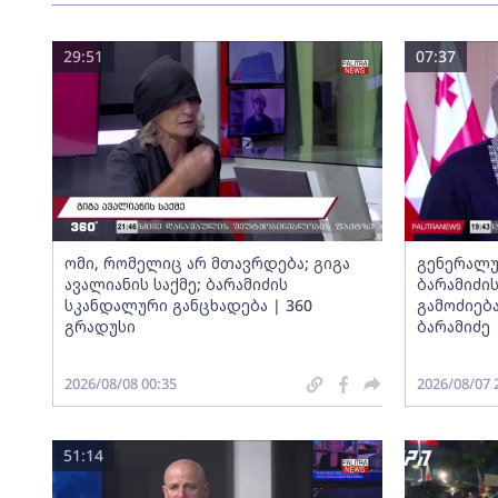
29:51
07:37
ომი, რომელიც არ მთავრდება; გიგა
გენერალუ
ავალიანის საქმე; ბარამიძის
ბარამიძი
სკანდალური განცხადება | 360
გამოძიება
გრადუსი
ბარამიძე
2026/08/08 00:35
2026/08/07 
51:14