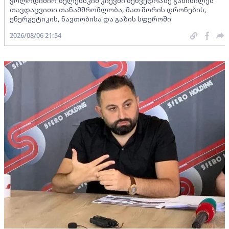
ვოლოდიმირ ზელენსკიმ კიევში შეხვედრაზე განიხილეს
თავდაცვითი თანამშრომლობა, მათ შორის დრონების,
ენერგეტიკის, ნავთობისა და გაზის სფეროში
2026/08/06 21:54