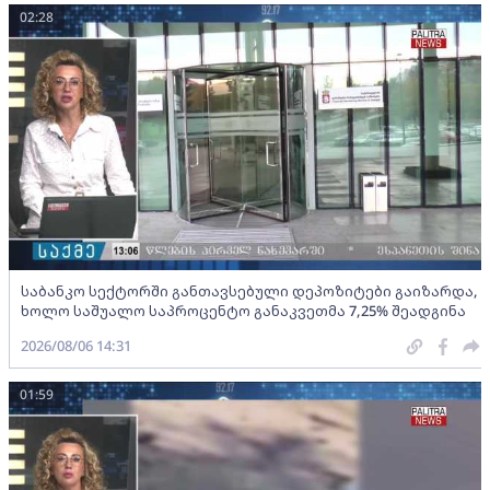
02:28
საბანკო სექტორში განთავსებული დეპოზიტები გაიზარდა,
ხოლო საშუალო საპროცენტო განაკვეთმა 7,25% შეადგინა
2026/08/06 14:31
01:59