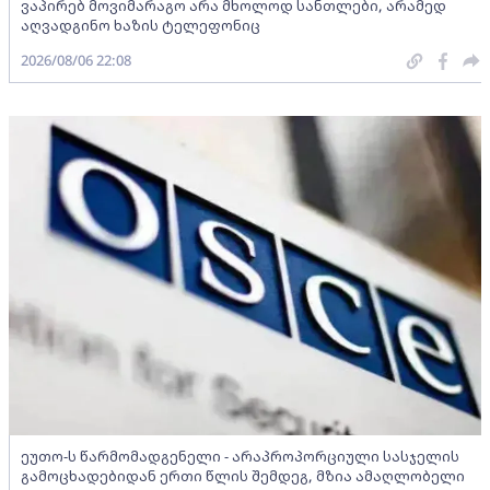
ვაპირებ მოვიმარაგო არა მხოლოდ სანთლები, არამედ
აღვადგინო ხაზის ტელეფონიც
2026/08/06 22:08
ეუთო-ს წარმომადგენელი - არაპროპორციული სასჯელის
გამოცხადებიდან ერთი წლის შემდეგ, მზია ამაღლობელი