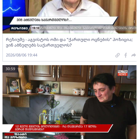
რეზიუმე - აგვისტოს ომი და "ქართული ოცნების" პოზიცია;
ვინ აბნელებს საქართველოს?
2026/08/06 19:44
30:59