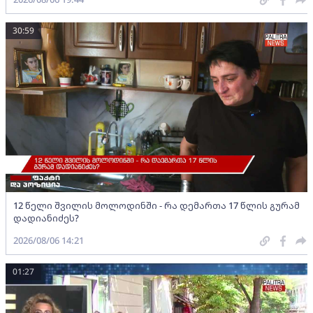
30:59
12 წელი შვილის მოლოდინში - რა დემართა 17 წლის გურამ
დადიანიძეს?
2026/08/06 14:21
01:27