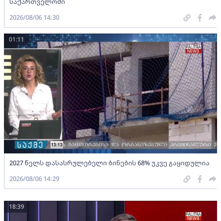
საქართველოში
2026/08/06 14:30
01:11
2027 წელს დასასრულებელი ბინების 68% უკვე გაყიდულია
2026/08/06 14:29
18:39