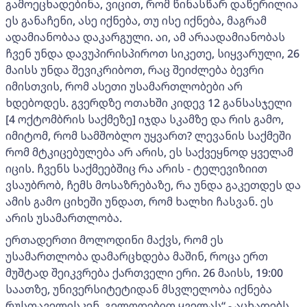
გამოეცხადებინა, ვიცით, რომ წინასწარ დაწერილია
ეს განაჩენი, ასე იქნება, თუ ისე იქნება, მაგრამ
ადამიანობაა დაკარგული. აი, ამ არაადამიანობას
ჩვენ უნდა დავუპირისპიროთ სიკეთე, სიყვარული, 26
მაისს უნდა შევიკრიბოთ, რაც შეიძლება ბევრი
იმისთვის, რომ ასეთი უსამართლობები არ
ხდებოდეს. გვერდზე ოთახში კიდევ 12 განსასჯელი
[4 ოქტომბრის საქმეზე] იჯდა სკამზე და რის გამო,
იმიტომ, რომ სამშობლო უყვართ? ლევანის საქმეში
რომ მტკიცებულება არ არის, ეს საქვეყნოდ ყველამ
იცის. ჩვენს საქმეებშიც რა არის - ტელევიზიით
ვსაუბრობ, ჩემს მოსაზრებაზე, რა უნდა გაკეთდეს და
ამის გამო ციხეში უნდათ, რომ ხალხი ჩასვან. ეს
არის უსამართლობა.
ერთადერთი მოლოდინი მაქვს, რომ ეს
უსამართლობა დამარცხდება მაშინ, როცა ერთ
მუშტად შეიკვრება ქართველი ერი. 26 მაისს, 19:00
საათზე, უნივერსიტეტიდან მსვლელობა იქნება
რუსთაველისკენ, გელოდებით ყველას“,- აცხადებს