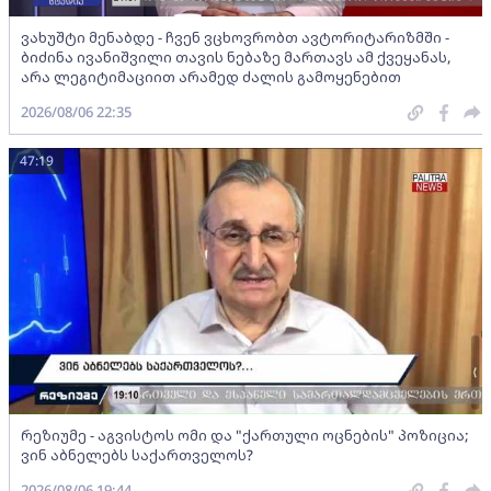
ვახუშტი მენაბდე - ჩვენ ვცხოვრობთ ავტორიტარიზმში -
ბიძინა ივანიშვილი თავის ნებაზე მართავს ამ ქვეყანას,
არა ლეგიტიმაციით არამედ ძალის გამოყენებით
2026/08/06 22:35
47:19
რეზიუმე - აგვისტოს ომი და "ქართული ოცნების" პოზიცია;
ვინ აბნელებს საქართველოს?
2026/08/06 19:44