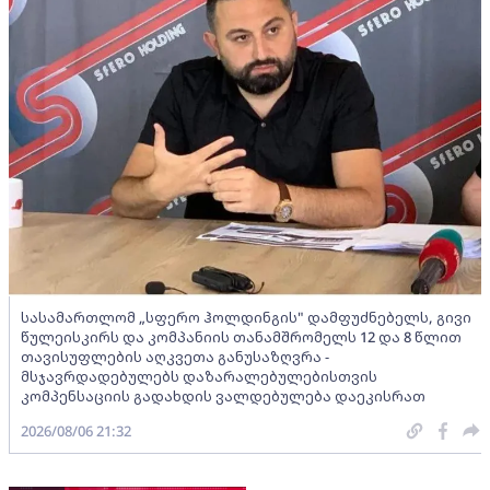
სასამართლომ „სფერო ჰოლდინგის" დამფუძნებელს, გივი
წულეისკირს და კომპანიის თანამშრომელს 12 და 8 წლით
თავისუფლების აღკვეთა განუსაზღვრა -
მსჯავრდადებულებს დაზარალებულებისთვის
კომპენსაციის გადახდის ვალდებულება დაეკისრათ
2026/08/06 21:32