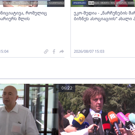
 ინიციატივა, რომელიც
ეკო-მედია - „ნარჩენების მ
ბარიერს შლის
ბიზნეს ასოციაციის” ახალი
15:04
2026/08/07 15:03
06:22