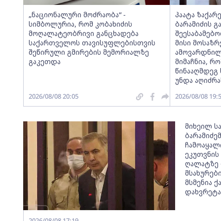
„ნაციონალური მოძრაობა“ -
პაატა ზაქარ
სიმბოლურია, რომ კობახიძის
ბარამიძის გ
მოღალატეობრივი განცხადება
შეესაბამებო
საქართველოს თავისუფლებისთვის
მისი მოსაზ
შეწირული გმირების მემორიალზე
ამოვარდნილ
გაკეთდა
მიმაჩნია, რო
წინააღმდეგ 
უნდა აღიძრა
2026/08/08 20:05
2026/08/08 19:
მიხეილ ს
ბარამიძე
ჩამოაყალ
ეკუთვნის
ღალატზე 
მსახურები
მსმენია 
დახვრეტა
2026/08/08 17:19