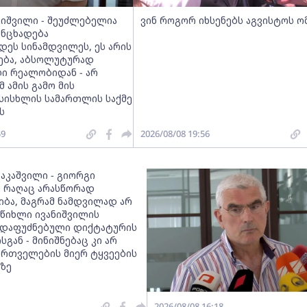
ეიშვილი - შეუძლებელია
ვინ როგორ იხსენებს აგვისტოს ო
ანცხადება
დეს სინამდვილეს, ეს არის
რება, აბსოლუტურად
ი რეალობიდან - არ
მ ამის გამო მის
სისხლის სამართლის საქმე
ს
59
2026/08/08 19:56
ააკაშვილი - გიორგი
მ რაღაც არასწორად
იბა, მაგრამ ნამდვილად არ
 წიხლი ივანიშვილის
დაფუძნებული დიქტატურის
სგან - მინიშნებაც კი არ
ქართველების მიერ ტყვეების
ზე
2026/08/08 16:18