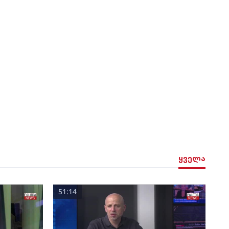
ყველა
51:14