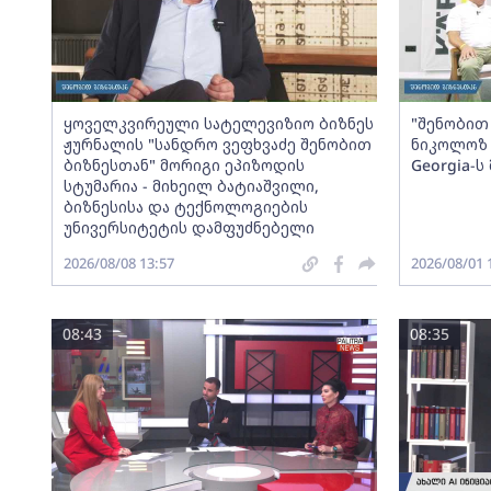
ყოველკვირეული სატელევიზიო ბიზნეს
"შენობით 
ჟურნალის "სანდრო ვეფხვაძე შენობით
ნიკოლოზ 
ბიზნესთან" მორიგი ეპიზოდის
Georgia-
სტუმარია - მიხეილ ბატიაშვილი,
ბიზნესისა და ტექნოლოგიების
უნივერსიტეტის დამფუძნებელი
2026/08/08 13:57
2026/08/01 
08:43
08:35