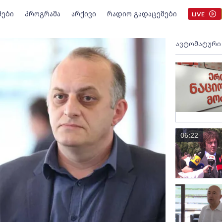
მები
პროგრამა
არქივი
რადიო გადაცემები
LIVE
ავტომატური
06:22