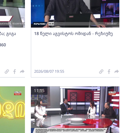
ა; გიგა
18 წელი აგვისტოს ომიდან - რეზიუმე
360
2026/08/07 19:55
11:15