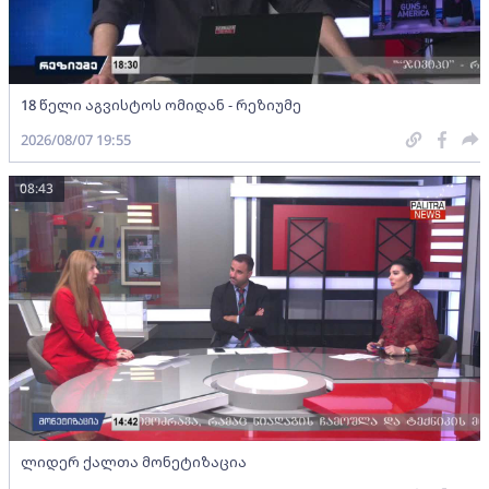
18 წელი აგვისტოს ომიდან - რეზიუმე
2026/08/07 19:55
08:43
ლიდერ ქალთა მონეტიზაცია