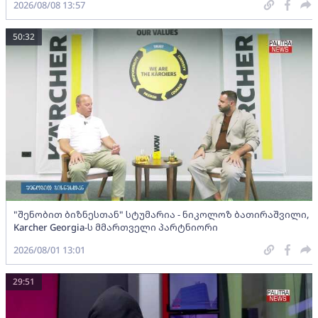
2026/08/08 13:57
50:32
"შენობით ბიზნესთან" სტუმარია - ნიკოლოზ ბათირაშვილი,
Karcher Georgia-ს მმართველი პარტნიორი
2026/08/01 13:01
29:51