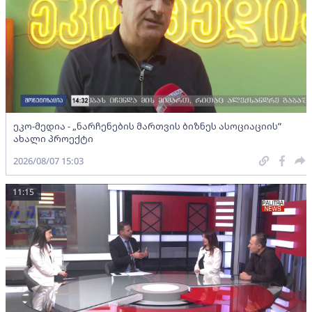
ეკო-მედია - „ნარჩენების მართვის ბიზნეს ასოციაციის”
ახალი პროექტი
2026/08/07 15:03
11:15