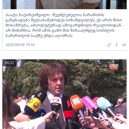
პაატა ზაქარეიშვილი - შეუძლებელია ბარამიძის
განცხადება შეესაბამებოდეს სინამდვილეს, ეს არის მისი
მოსაზრება, აბსოლუტურად ამოვარდნილი რეალობიდან -
არ მიმაჩნია, რომ ამის გამო მის წინააღმდეგ სისხლის
სამართლის საქმე უნდა აღიძრას
2026/08/08 19:59
06:22