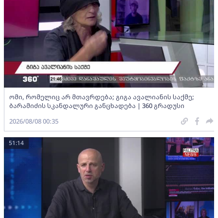
ომი, რომელიც არ მთავრდება; გიგა ავალიანის საქმე;
ბარამიძის სკანდალური განცხადება | 360 გრადუსი
2026/08/08 00:35
51:14