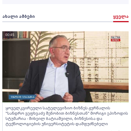
ახალი ამბები
ყველა
00:45
ყოველკვირეული სატელევიზიო ბიზნეს ჟურნალის
"სანდრო ვეფხვაძე შენობით ბიზნესთან" მორიგი ეპიზოდის
სტუმარია - მიხეილ ბატიაშვილი, ბიზნესისა და
ტექნოლოგიების უნივერსიტეტის დამფუძნებელი