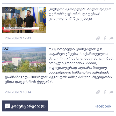
„რუსეთი აგრძელებს ბალისტიკურ
00:34
ტერორზე ფსონის დადებას“ -
ვოლოდიმირ ზელენსკი
2026/08/09 17:41
ოკუპირებული ცხინვალის ე.წ.
საგარეო უწყება - საქართველოს
პოლიტიკურმა ხელმძღვანელობამ,
ირაკლი კობახიძის სახით,
ოფიციალურად აღიარა მიხეილ
სააკაშვილი სამხედრო აგრესიის
დამნაშავედ - 2008 წლის აგვისტოს ომზე პასუხისმგებლობა
უნდა დაეკისროს ქვეყანას
2026/08/09 18:14
კომენტარები: (
0
)
Facebook