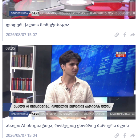
ლიდერ ქალთა მონეტიზაცია
2026/08/07 15:07
08:35
ახალი AI ინიციატივა, რომელიც ენობრივ ბარიერს შლის
2026/08/07 15:04