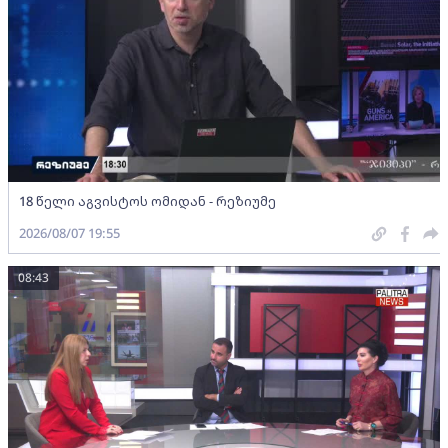
18 წელი აგვისტოს ომიდან - რეზიუმე
2026/08/07 19:55
08:43