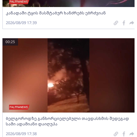
კანადაში ტყის მასშტაბურ ხანძრებს ებრძვიან
2026/08/09 17:39
00:25
ბელგოროდზე განხორციელებული თავდასხმის შედეგად
სამი ადამიანი დაიღუპა
2026/08/09 17:38