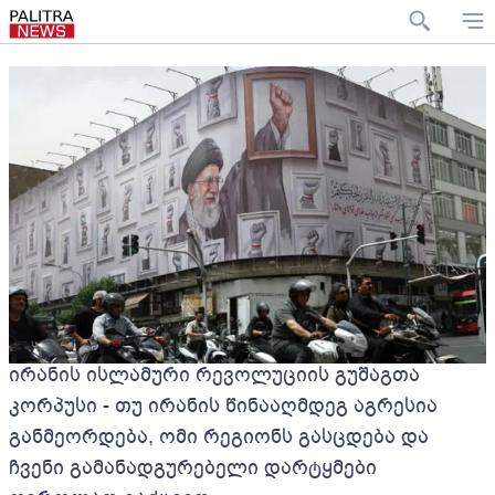
ირანის ისლამური რევოლუციის გუშაგთა
კორპუსი - თუ ირანის წინააღმდეგ აგრესია
განმეორდება, ომი რეგიონს გასცდება და
ჩვენი გამანადგურებელი დარტყმები