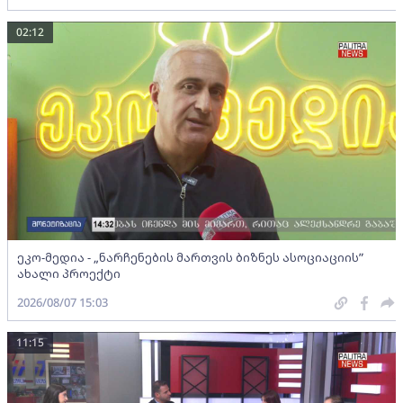
02:12
ეკო-მედია - „ნარჩენების მართვის ბიზნეს ასოციაციის”
ახალი პროექტი
2026/08/07 15:03
11:15