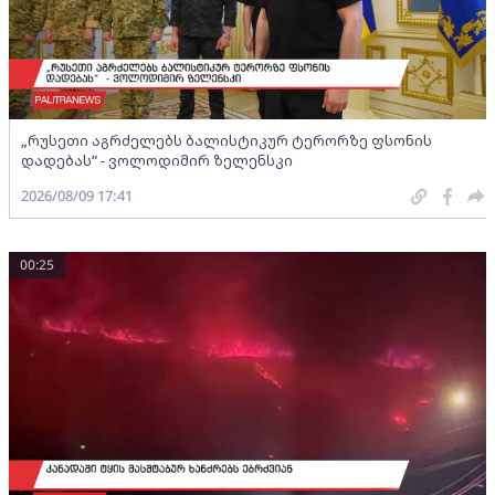
„რუსეთი აგრძელებს ბალისტიკურ ტერორზე ფსონის
დადებას“ - ვოლოდიმირ ზელენსკი
2026/08/09 17:41
00:25