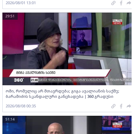
2026/08/01 13:01
29:51
ომი, რომელიც არ მთავრდება; გიგა ავალიანის საქმე;
ბარამიძის სკანდალური განცხადება | 360 გრადუსი
2026/08/08 00:35
51:14