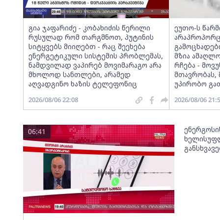
გია ჯაფარიძე - კობახიძის წერილი
ეუთო-ს წარ
რუსულად რომ თარგმნოთ, პუტინის
არაპროპორც
სიტყვებს მიიღებთ - რაც შეეხება
გამოცხადებ
ენერგეტიკული სისტემის პრობლემას,
მზია ამაღლ
ნამდვილად ვაპირებ მოვიმარაგო არა
რჩება - მო
მხოლოდ სანთლები, არამედ
მთავრობას, 
აღვადგინო ხაზის ტელეფონიც
უპირობო გა
2026/08/06 22:08
2026/08/06 21:
ენერგოსი
06:41
ხელისუფლ
განსხვავ