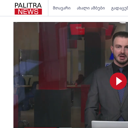
მთავარი
ახალი ამბები
გადაცე