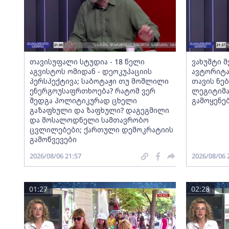
თავისუფალი სტუდია - 18 წელი
ვახუშტი 
აგვისტოს ომიდან - დეოკუპაციის
ავტორიტა
პერსპექტივა; საბოტაჟი თუ მოშლილი
თავის ნებ
ენერგოუსაფრთხოება? რატომ ვერ
ლეგიტიმა
შედგა პოლიტიკურად ცხელი
გამოყენე
გაზაფხული და ზაფხული? დაგეგმილი
და მოსალოდნელი სამთავრობო
ცვლილებები; ქართული დემოკრატიის
გამოწვევები
2026/08/06 21:57
2026/08/06 
01:27
02:28