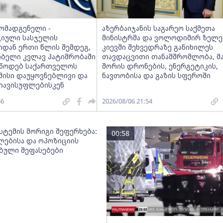
მომადგენელი -
აზერბაიჯანის საგარეო საქმეთა
იული სასჯელის
მინისტრმა და ვოლოდიმირ ზელე
იდან ერთი წლის შემდეგ,
კიევში შეხვედრაზე განიხილეს
ობელი კვლავ პატიმრობაში
თავდაცვითი თანამშრომლობა, მ
ვუწოდებ საქართველოს
შორის დრონების, ენერგეტიკის,
მისი დაუყოვნებლივი და
ნავთობისა და გაზის სფეროში
თავისუფლებისკენ
56
2026/08/06 21:54
სტემის მორიგი შეფერხება:
00:58
ებისა და ოპოზიციის
ებული შეფასებები