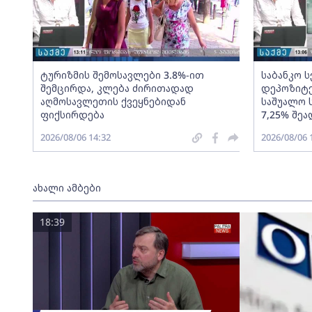
ტურიზმის შემოსავლები 3.8%-ით
საბანკო 
შემცირდა, კლება ძირითადად
დეპოზიტე
აღმოსავლეთის ქვეყნებიდან
საშუალო 
ფიქსირდება
7,25% შეა
2026/08/06 14:32
2026/08/06 
ახალი ამბები
18:39