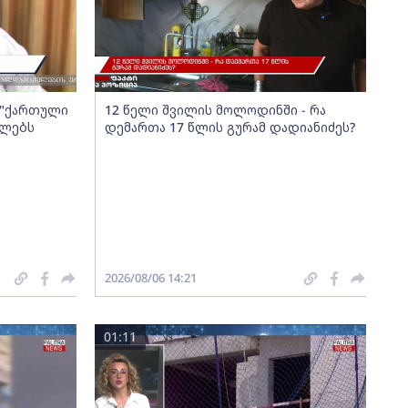
ა "ქართული
12 წელი შვილის მოლოდინში - რა
ელებს
დემართა 17 წლის გურამ დადიანიძეს?
2026/08/06 14:21
01:11