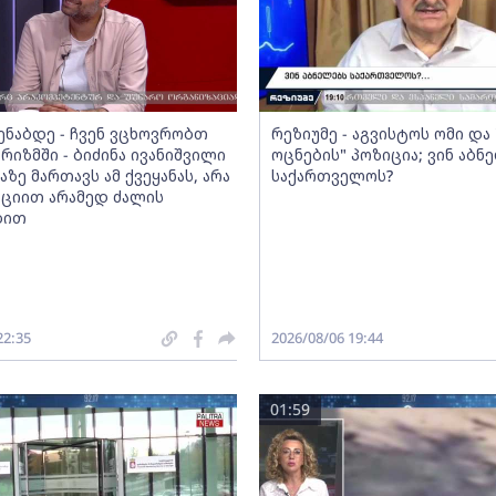
მენაბდე - ჩვენ ვცხოვრობთ
რეზიუმე - აგვისტოს ომი დ
რიზმში - ბიძინა ივანიშვილი
ოცნების" პოზიცია; ვინ აბნ
აზე მართავს ამ ქვეყანას, არა
საქართველოს?
ციით არამედ ძალის
ბით
22:35
2026/08/06 19:44
01:59