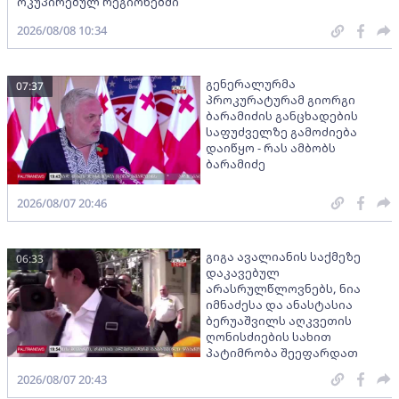
ოკუპირებულ რეგიონებში
2026/08/08 10:34
გენერალურმა
07:37
პროკურატურამ გიორგი
ბარამიძის განცხადების
საფუძველზე გამოძიება
დაიწყო - რას ამბობს
ბარამიძე
2026/08/07 20:46
გიგა ავალიანის საქმეზე
06:33
დაკავებულ
არასრულწლოვნებს, ნია
იმნაძესა და ანასტასია
ბერუაშვილს აღკვეთის
ღონისძიების სახით
პატიმრობა შეეფარდათ
2026/08/07 20:43