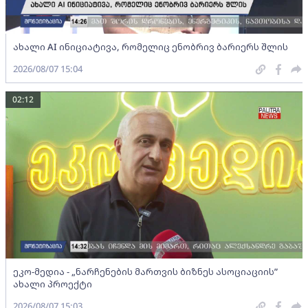
ახალი AI ინიციატივა, რომელიც ენობრივ ბარიერს შლის
2026/08/07 15:04
02:12
ეკო-მედია - „ნარჩენების მართვის ბიზნეს ასოციაციის”
ახალი პროექტი
2026/08/07 15:03