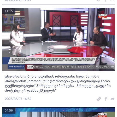
11:15
უსაფრთხოების აკადემიის ორწლიანი სადიპლომო
პროგრამის „შრომის უსაფრთხოება და გარემოსდაცვითი
ტექნოლოგიები“ პირველი გამოშვება - პროექტი „გაეცანი
პოტენციურ დამსაქმებელს“
2026/08/07 14:52
04:56