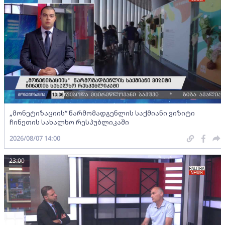
„მონეტიზაციის“ წარმომადგენლის საქმიანი ვიზიტი
ჩინეთის სახალხო რესპუბლიკაში
2026/08/07 14:00
23:00