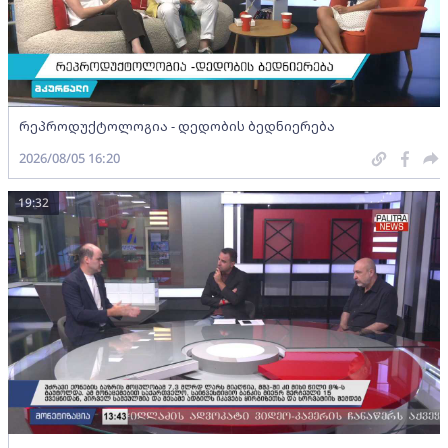
რეპროდუქტოლოგია - დედობის ბედნიერება
2026/08/05 16:20
19:32