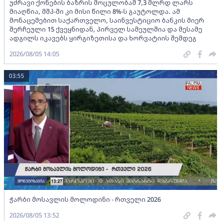
უძრავი ქონების ბაზრის მოცულობამ 7,3 მლრდ ლარს
მიაღწია, მშპ-ში კი მისი წილი 8%-ს გაუტოლდა. ამ
მონაცემებით საქართველო, საინვესტიციო ბანკის მიერ
შერჩეული 15 ქვეყნიდან, პირველ სამეულშია და მესამე
ადგილს იკავებს ყირგიზეთისა და ხორვატიის შემდეგ
2026/08/05 14:05
03:55
ჭარბი მოსავლის მოლოდინი - რთველი 2026
2026/08/05 13:52