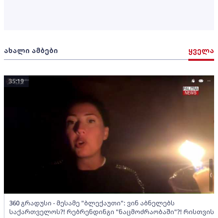
ახალი ამბები
ყველა
35:19
360 გრადუსი - მესამე "ბლექაუთი": ვინ აბნელებს
საქართველოს?! რებრენდინგი "ნაცმოძრაობაში"?! რისთვის