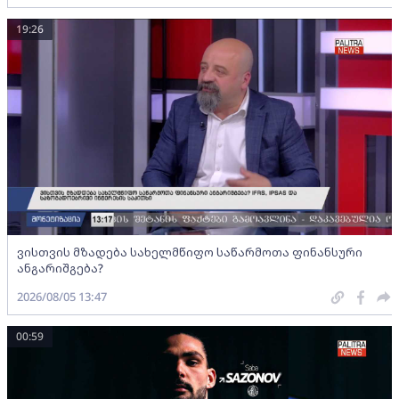
19:26
ვისთვის მზადება სახელმწიფო საწარმოთა ფინანსური
ანგარიშგება?
2026/08/05 13:47
00:59