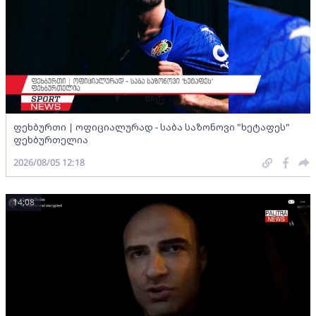
ფეხბურთი | ოფიციალურად - საბა საზონოვი "ხეტაფეს"
ფეხბურთელია
2026/08/05 12:18
14:08