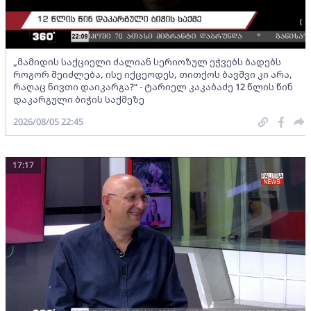
„მამიდის საქციელი ძალიან სერიოზულ ეჭვებს ბადებს
როგორ შეიძლება, ისე იქცეოდეს, თითქოს ბავშვი კი არა,
რაღაც ნივთი დაიკარგა?“ - ტარიელ კაკაბაძე 12 წლის წინ
დაკარგული ბიჭის საქმეზე
2026/08/05 22:45
17:17