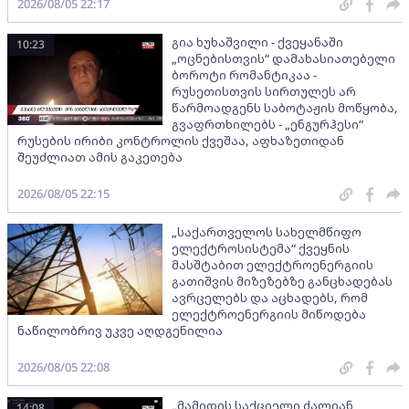
2026/08/05 22:17
გია ხუხაშვილი - ქვეყანაში
10:23
„ოცნებისთვის“ დამახასიათებელი
ბოროტი რომანტიკაა -
რუსეთისთვის სირთულეს არ
წარმოადგენს საბოტაჟის მოწყობა,
გვაფრთხილებს - „ენგურჰესი“
რუსების ირიბი კონტროლის ქვეშაა, აფხაზეთიდან
შეუძლიათ ამის გაკეთება
2026/08/05 22:15
„საქართველოს სახელმწიფო
ელექტროსისტემა“ ქვეყნის
მასშტაბით ელექტროენერგიის
გათიშვის მიზეზებზე განცხადებას
ავრცელებს და აცხადებს, რომ
ელექტროენერგიის მიწოდება
ნაწილობრივ უკვე აღდგენილია
2026/08/05 22:08
„მამიდის საქციელი ძალიან
14:08