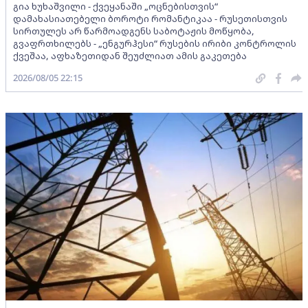
გია ხუხაშვილი - ქვეყანაში „ოცნებისთვის“
დამახასიათებელი ბოროტი რომანტიკაა - რუსეთისთვის
სირთულეს არ წარმოადგენს საბოტაჟის მოწყობა,
გვაფრთხილებს - „ენგურჰესი“ რუსების ირიბი კონტროლის
ქვეშაა, აფხაზეთიდან შეუძლიათ ამის გაკეთება
2026/08/05 22:15