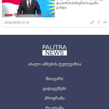
დაპირისპირების საგანი
გახდა
2026/08/05 21:14
ახალი ამბების ტელევიზია
მთავარი
გადაცემები
პროგრამა
რეკლამა