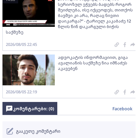
სერიოზულ ეჭვებს ბადებს როგორ
შეიძლება, ისე იქცეოდეს, თითქოს
ბავშვი კი არა, რაღაც ნივთი
დაიკარგა?“ - ტარიელ კაკაბაძე 12
წლის წინ დაკარგული ბიჭის
საქმეზე
2026/08/05 22:45
ადვოკატის ინფორმაციით, გიგა
ავალიანის საქმეზე ნია იმნაძეს
აკავებენ
2026/08/05 22:19
კომენტარები: (
0
)
Facebook
გააკეთე კომენტარი