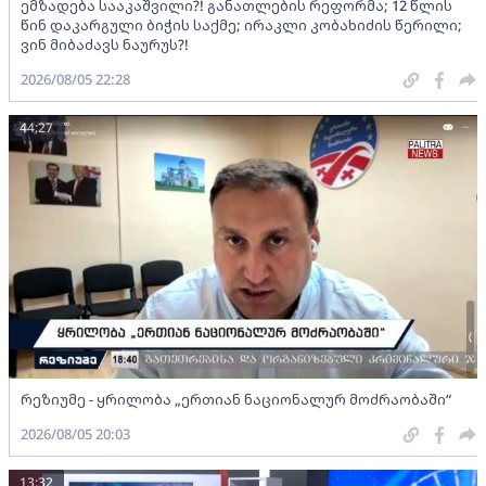
ემზადება სააკაშვილი?! განათლების რეფორმა; 12 წლის
წინ დაკარგული ბიჭის საქმე; ირაკლი კობახიძის წერილი;
ვინ მიბაძავს ნაურუს?!
2026/08/05 22:28
44:27
რეზიუმე - ყრილობა „ერთიან ნაციონალურ მოძრაობაში“
2026/08/05 20:03
13:32