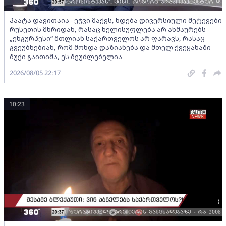
პაატა დავითაია - ეჭვი მაქვს, ხდება დივერსიული შეტევები
რუსეთის მხრიდან, რასაც ხელისუფლება არ ახმაურებს -
„ენგურჰესი“ მთლიან საქართველოს არ ფარავს, რასაც
გვეუბნებიან, რომ მოხდა დაზიანება და მთელ ქვეყანაში
შუქი გაითიშა, ეს შეუძლებელია
2026/08/05 22:17
10:23