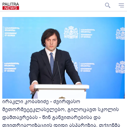
ირაკლი კობახიძე - ძვირფასო
მეთორმეტეკლასელებო, გილოცავთ სკოლის
დამთავრებას - წინ განვითარებისა და
თვითრეალიზაციის დიდი ასპარეზია, თქვენმა