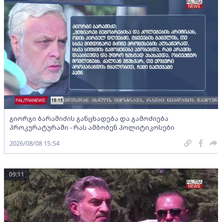
გიორგი ბარამიძის განცხადება და გამოძიება
პროკურატურაში - რას ამბობენ პოლიტიკოსები
2026/08/08 15:54
09:11