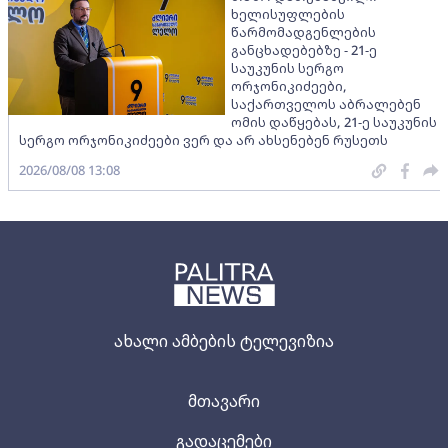
ხელისუფლების
წარმომადგენლების
განცხადებებზე - 21-ე
საუკუნის სერგო
ორჯონიკიძეები,
საქართველოს აბრალებენ
ომის დაწყებას, 21-ე საუკუნის
სერგო ორჯონიკიძეები ვერ და არ ახსენებენ რუსეთს
2026/08/08 13:08
ახალი ამბების ტელევიზია
მთავარი
გადაცემები