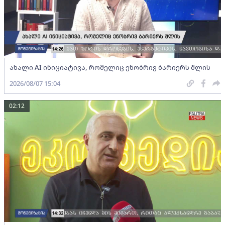
ახალი AI ინიციატივა, რომელიც ენობრივ ბარიერს შლის
2026/08/07 15:04
02:12