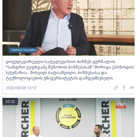
ყოველკვირეული სატელევიზიო ბიზნეს ჟურნალის
"სანდრო ვეფხვაძე შენობით ბიზნესთან" მორიგი ეპიზოდის
სტუმარია - მიხეილ ბატიაშვილი, ბიზნესისა და
ტექნოლოგიების უნივერსიტეტის დამფუძნებელი
2026/08/08 13:57
50:32