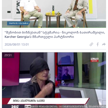
"შენობით ბიზნესთან" სტუმარია - ნიკოლოზ ბათირაშვილი,
Karcher Georgia-ს მმართველი პარტნიორი
2026/08/01 13:01
29:51