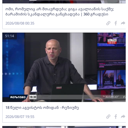
ომი, რომელიც არ მთავრდება; გიგა ავალიანის საქმე;
ბარამიძის სკანდალური განცხადება | 360 გრადუსი
2026/08/08 00:35
51:14
18 წელი აგვისტოს ომიდან - რეზიუმე
2026/08/07 19:55