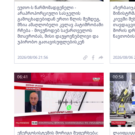
ეუთო-ს წარმომადგენელი -
აზერბაიჯ
არაპროპორციული სასჯელის
მინისტრმ
გამოცხადებიდან ერთი წლის შემდეგ,
კიევში შ
მზია ამაღლობელი კვლავ პატიმრობაში
თავდაცვი
რჩება - მოვუწოდებ საქართველოს
შორის დრ
მთავრობას, მისი დაუყოვნებლივი და
ნავთობის
უპირობო გათავისუფლებისკენ
2026/08/06 21:56
2026/08/06 
06:41
00:58
ენერგოსისტემის მორიგი შეფერხება:
ლაიფციგ