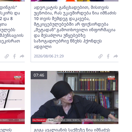
დინგის"
ადვოკატის განცხადებით, მისთვის
ისკირს და
უცნობია, რას უკავშირდება ნია იმნაძის
2 და 8
10 თვის შემდეგ დაკავება,
ეთა
მტკიცებულებებში არ ფიქსირდება
ებულებს
„მეტადან“ გამოთხოვილი ინფორმაცია
მპენსაციის
და შესაძლოა უწყებებზე
აეკისრათ
საზოგადოებრივ წნეხს ჰქონდეს
ადგილი
2026/08/06 21:29
07:46
ბელის
გიგა ავალიანის საქმეზე ნია იმნაძეს