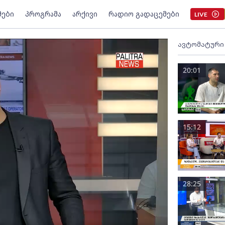
მები
პროგრამა
არქივი
რადიო გადაცემები
LIVE
ავტომატური
20:01
15:12
28:25