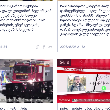
ანის საგარეო საქმეთა
სასამართლომ „სფერო ჰოლ
ა და ვოლოდიმირ ზელენსკიმ
დამფუძნებელს, გივი წულე
ეხვედრაზე განიხილეს
კომპანიის თანამშრომელს 1
თი თანამშრომლობა, მათ
წლით თავისუფლების აღკვ
ონების, ენერგეტიკის,
განუსაზღვრა - მსჯავრდად
ა და გაზის სფეროში
დაზარალებულებისთვის კო
გადახდის ვალდებულება დ
21:54
2026/08/06 21:32
04:16
ის აეროპორტში
ევროკავშირი მზია ამაღლო