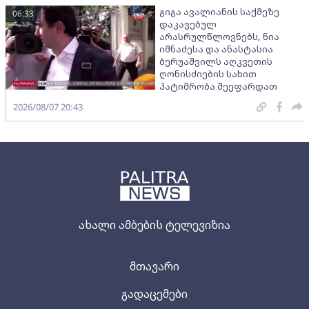
გიგა ავალიანის საქმეზე
06:33
დაკავებულ
არასრულწლოვნებს, ნია
იმნაძესა და ანასტასია
ბერუაშვილს აღკვეთის
ღონისძიების სახით
პატიმრობა შეეფარდათ
2026/08/07 20:43
ახალი ამბების ტელევიზია
მთავარი
გადაცემები