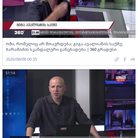
ომი, რომელიც არ მთავრდება; გიგა ავალიანის საქმე;
ბარამიძის სკანდალური განცხადება | 360 გრადუსი
2026/08/08 00:35
51:14