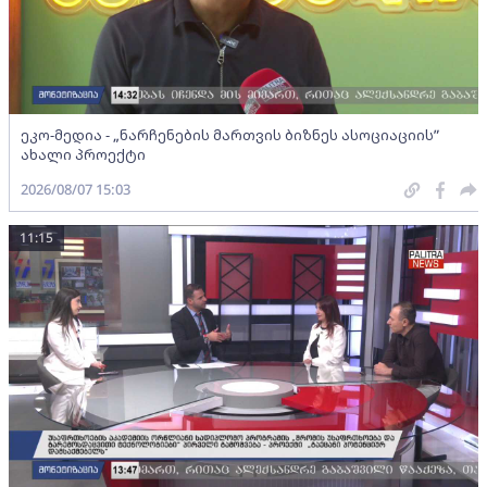
ეკო-მედია - „ნარჩენების მართვის ბიზნეს ასოციაციის”
ახალი პროექტი
2026/08/07 15:03
11:15