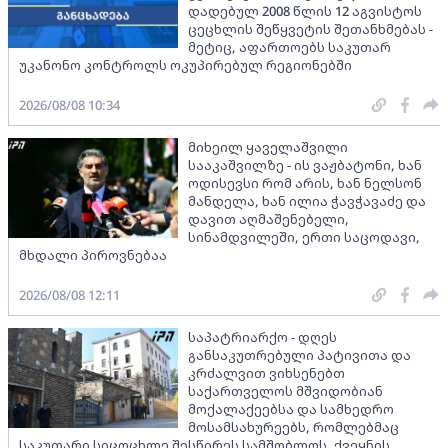
დადებულ 2008 წლის 12 აგვისტოს
ცეცხლის შეწყვეტის შეთანხმებას -
მეტიც, აფართოებს საკუთარ
უკანონო კონტროლს ოკუპირებულ რეგიონებში
2026/08/08 10:34
მიხეილ ყაველაშვილი
სააკაშვილზე - ის ვაჟბატონი, ხან
ოდისევსი რომ არის, ხან ნელსონ
მანდელა, ხან ილია ჭავჭავაძე და
დავით აღმაშენებელი,
სინამდვილეში, ერთი საცოდავი,
მხდალი პიროვნებაა
2026/08/08 12:11
საპატრიარქო - დღეს
განსაკუთრებული პატივითა და
კრძალვით ვიხსენებთ
საქართველოს მშვიდობიან
მოქალაქეებსა და სამხედრო
მოსამსახურეებს, რომლებმაც
საკუთარი სიცოცხლე შესწირეს სამშობლოს, ქვეყნის