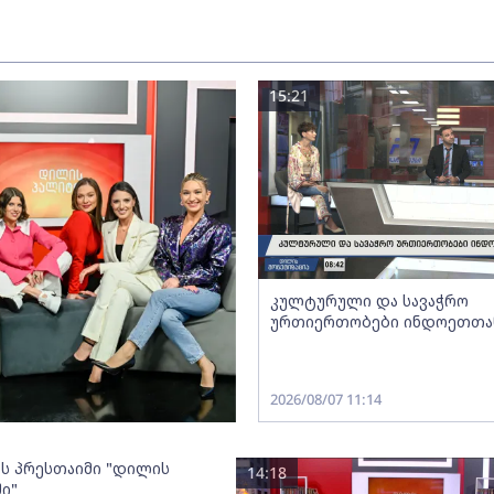
15:21
კულტურული და სავაჭრო
ურთიერთობები ინდოეთთა
2026/08/07 11:14
ოს პრესთაიმი "დილის
14:18
ი"