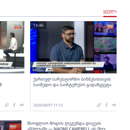
ყველა
14:46
ქართულ სარესტორნო ბიზნესისთვის
ნ
საიმედო და საინტერესო გადაწყვეტა
2026/08/07 11:12
მსოფლიო მოდის ლეგენდა დიჯეის
ამპლუაში — NAOMI CAMPBELL-ის შოუ