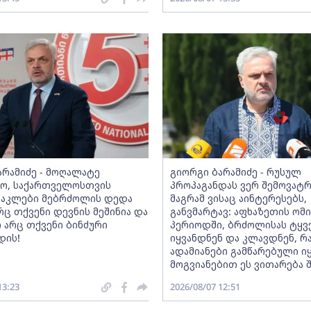
არამიძე - მოღალატე
გიორგი ბარამიძე - რუსულ
ო, საქართველოსთვის
პროპაგანდას ვერ შემოვატ
ნაკლები მებრძოლის დედა
მაგრამ ვისაც აინტერესებს,
რც თქვენი დევნის მეშინია და
განვმარტავ: აფხაზეთის ომ
 არც თქვენი ბინძური
პერიოდში, ბრძოლისას ტყვ
დის!
იყვანდნენ და კლავდნენ, რ
ადამიანები გამწარებული იყ
მოგვიანებით ეს ვითარება 
13:23
2026/08/07 12:51