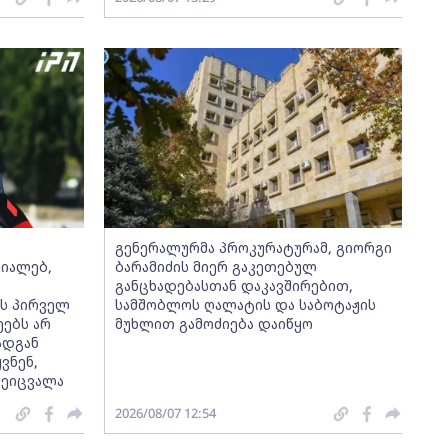
გენერალურმა პროკურატურამ, გიორგი
რიალებ,
ბარამიძის მიერ გაკეთებულ
განცხადებასთან დაკავშირებით,
ის პირველ
სამშობლოს ღალატის და საბოტაჟის
ეებს არ
მუხლით გამოძიება დაიწყო
ადგან
ვნენ,
შეიცვალა
2026/08/07 12:54