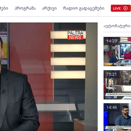
მები
პროგრამა
არქივი
რადიო გადაცემები
LIVE
ავტომატური
14:20
15:21
14:46