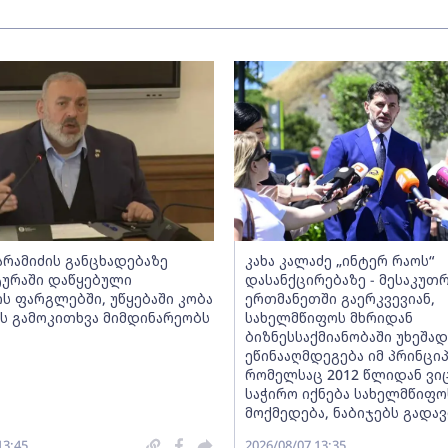
არამიძის განცხადებაზე
კახა კალაძე „ინტერ რაოს“
ურაში დაწყებული
დასანქცირებაზე - მესაკუთ
ის ფარგლებში, უწყებაში კობა
ერთმანეთში გაერკვევიან,
ს გამოკითხვა მიმდინარეობს
სახელმწიფოს მხრიდან
ბიზნესსაქმიანობაში უხეშად
ეწინააღმდეგება იმ პრინციპ
რომელსაც 2012 წლიდან ვიც
საჭირო იქნება სახელმწიფო
მოქმედება, ნაბიჯებს გადა
13:45
2026/08/07 13:35