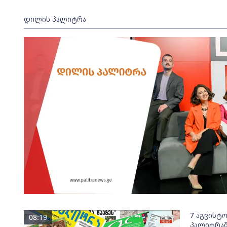
დილის პალიტრა
7 აგვისტ
08:19
პალიტრაშ