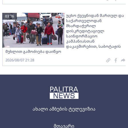
უცხო ქვეყნიდან მართულ და
03:36
საქართველოდან
მხარდაჭერილ
დისკრედიტაციულ
საინფორმაციო
კამპანიასთან
დაკავშირებით, საბოტაჟის
მუხლით გამოძიება დაიწყო
2026/08/07 21:28
ახალი ამბების ტელევიზია
მთავარი