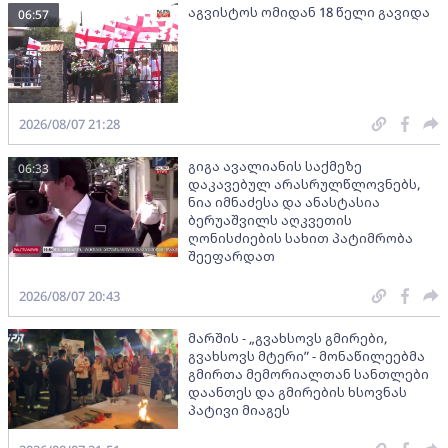
აგვისტოს ომიდან 18 წელი გავიდა
06:57
2026/08/07 21:28
გიგა ავალიანის საქმეზე
06:33
დაკავებულ არასრულწლოვნებს,
ნია იმნაძესა და ანასტასია
ბერუაშვილს აღკვეთის
ღონისძიების სახით პატიმრობა
შეეფარდათ
2026/08/07 20:43
მარშის - „გვახსოვს გმირები,
გვახსოვს მტერი” - მონაწილეებმა
გმირთა მემორიალთან სანთლები
დაანთეს და გმირების ხსოვნას
პატივი მიაგეს