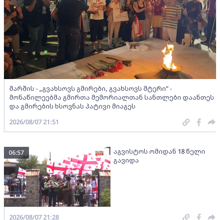
მარშის - „გვახსოვს გმირები, გვახსოვს მტერი” -
მონაწილეებმა გმირთა მემორიალთან სანთლები დაანთეს
და გმირების ხსოვნას პატივი მიაგეს
2026/08/07 21:51
აგვისტოს ომიდან 18 წელი
06:57
გავიდა
2026/08/07 21:28