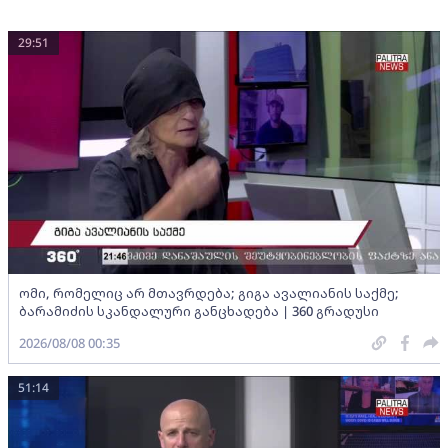
29:51
ომი, რომელიც არ მთავრდება; გიგა ავალიანის საქმე;
ბარამიძის სკანდალური განცხადება | 360 გრადუსი
2026/08/08 00:35
51:14