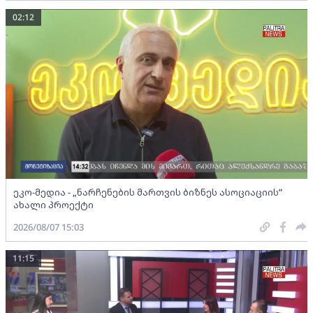
02:12
ეკო-მედია - „ნარჩენების მართვის ბიზნეს ასოციაციის”
ახალი პროექტი
2026/08/07 15:03
11:15