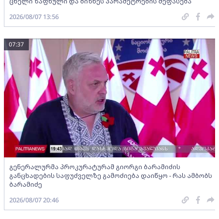
ცხელი ზაფხული და ბიზნეს პარამეტრების შეფასება
2026/08/07 13:56
07:37
გენერალურმა პროკურატურამ გიორგი ბარამიძის
განცხადების საფუძველზე გამოძიება დაიწყო - რას ამბობს
ბარამიძე
2026/08/07 20:46