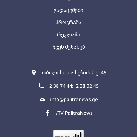
გადაცემები
პროგრამა
რეკლამა
ჩვენ შესახებ
თბილისი, იოსებიძის ქ. 49
2 38 74 44;
2 38 02 45
info@palitranews.ge
/TV PalitraNews