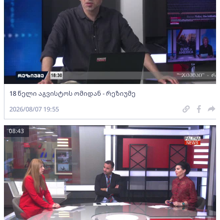
18 წელი აგვისტოს ომიდან - რეზიუმე
2026/08/07 19:55
08:43