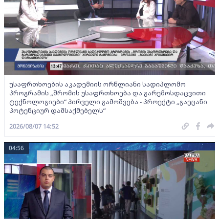
უსაფრთხოების აკადემიის ორწლიანი სადიპლომო
პროგრამის „შრომის უსაფრთხოება და გარემოსდაცვითი
ტექნოლოგიები“ პირველი გამოშვება - პროექტი „გაეცანი
პოტენციურ დამსაქმებელს“
2026/08/07 14:52
04:56