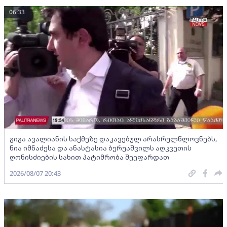
06:33
გიგა ავალიანის საქმეზე დაკავებულ არასრულწლოვნებს,
ნია იმნაძესა და ანასტასია ბერუაშვილს აღკვეთის
ღონისძიების სახით პატიმრობა შეეფარდათ
2026/08/07 20:43