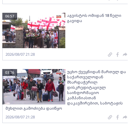
აგვისტოს ომიდან 18 წელი
06:57
გავიდა
2026/08/07 21:28
უცხო ქვეყნიდან მართულ და
03:36
საქართველოდან
მხარდაჭერილ
დისკრედიტაციულ
საინფორმაციო
კამპანიასთან
დაკავშირებით, საბოტაჟის
მუხლით გამოძიება დაიწყო
2026/08/07 21:28