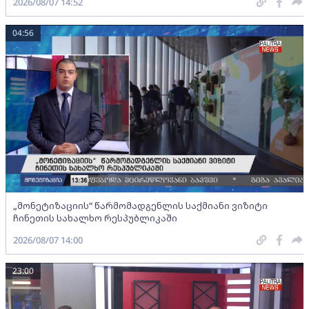
2026/08/07 14:52
04:56
„მონეტიზაციის“ წარმომადგენლის საქმიანი ვიზიტი
ჩინეთის სახალხო რესპუბლიკაში
2026/08/07 14:00
23:00