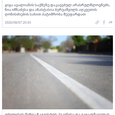
გიგა ავალიანის საქმეზე დაკავებულ არასრულწლოვნებს,
ნია იმნაძესა და ანასტასია ბერუაშვილს აღკვეთის
ღონისძიების სახით პატიმრობა შეეფარდათ
2026/08/07 20:43
თბილისის მერია 8 აგვისტოს პეკინისა და ვაჟა-ფშაველას