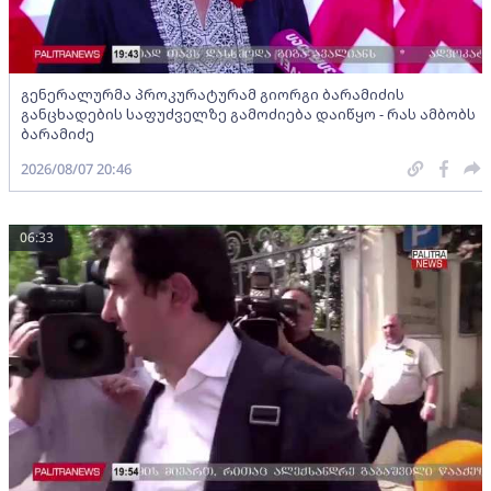
გენერალურმა პროკურატურამ გიორგი ბარამიძის
განცხადების საფუძველზე გამოძიება დაიწყო - რას ამბობს
ბარამიძე
2026/08/07 20:46
06:33