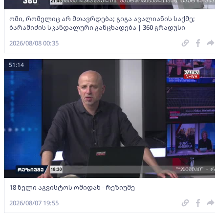
ომი, რომელიც არ მთავრდება; გიგა ავალიანის საქმე;
ბარამიძის სკანდალური განცხადება | 360 გრადუსი
2026/08/08 00:35
51:14
18 წელი აგვისტოს ომიდან - რეზიუმე
2026/08/07 19:55