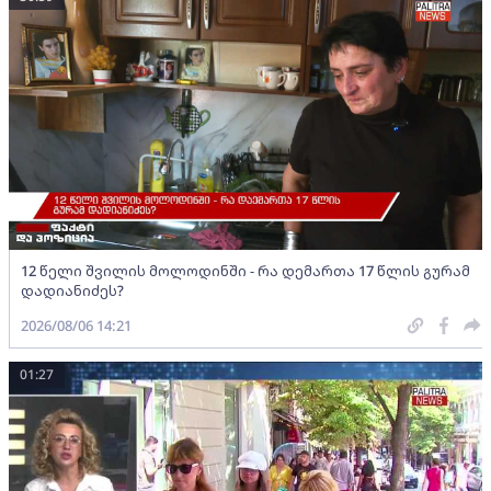
12 წელი შვილის მოლოდინში - რა დემართა 17 წლის გურამ
დადიანიძეს?
2026/08/06 14:21
01:27