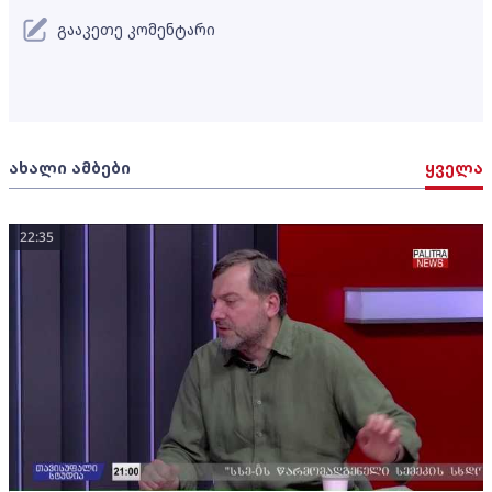
გააკეთე კომენტარი
ახალი ამბები
ყველა
22:35