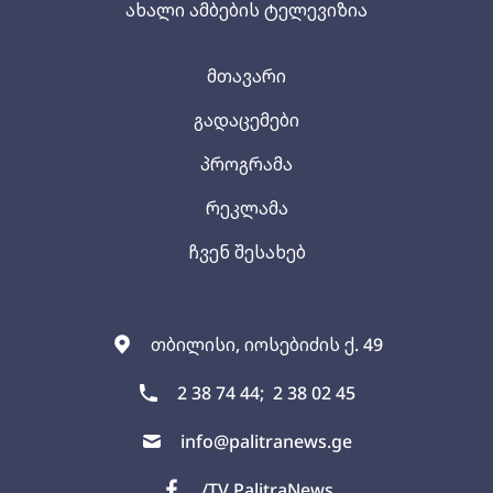
ახალი ამბების ტელევიზია
მთავარი
გადაცემები
პროგრამა
რეკლამა
ჩვენ შესახებ
თბილისი, იოსებიძის ქ. 49
2 38 74 44;
2 38 02 45
info@palitranews.ge
/TV PalitraNews