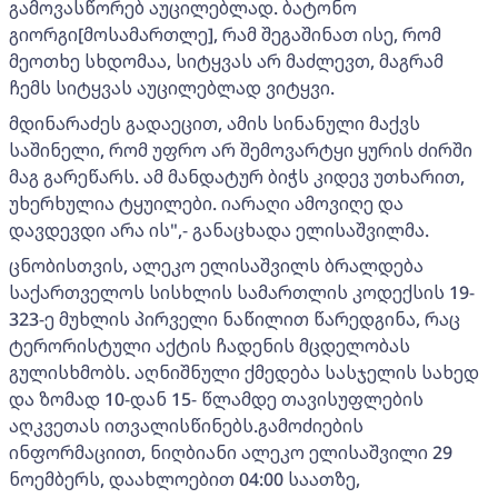
გამოვასწორებ აუცილებლად. ბატონო
გიორგი[მოსამართლე], რამ შეგაშინათ ისე, რომ
მეოთხე სხდომაა, სიტყვას არ მაძლევთ, მაგრამ
ჩემს სიტყვას აუცილებლად ვიტყვი.
მდინარაძეს გადაეცით, ამის სინანული მაქვს
საშინელი, რომ უფრო არ შემოვარტყი ყურის ძირში
მაგ გარეწარს. ამ მანდატურ ბიჭს კიდევ უთხარით,
უხერხულია ტყუილები. იარაღი ამოვიღე და
დავდევდი არა ის",- განაცხადა ელისაშვილმა.
ცნობისთვის, ალეკო ელისაშვილს ბრალდება
საქართველოს სისხლის სამართლის კოდექსის 19-
323-ე მუხლის პირველი ნაწილით წარედგინა, რაც
ტერორისტული აქტის ჩადენის მცდელობას
გულისხმობს. აღნიშნული ქმედება სასჯელის სახედ
და ზომად 10-დან 15- წლამდე თავისუფლების
აღკვეთას ითვალისწინებს.გამოძიების
ინფორმაციით, ნიღბიანი ალეკო ელისაშვილი 29
ნოემბერს, დაახლოებით 04:00 საათზე,