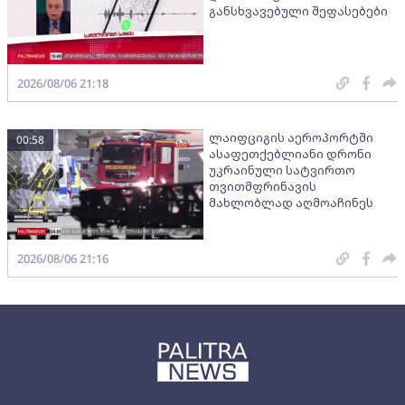
განსხვავებული შეფასებები
2026/08/06 21:18
ლაიფციგის აეროპორტში
00:58
ასაფეთქებლიანი დრონი
უკრაინული სატვირთო
თვითმფრინავის
მახლობლად აღმოაჩინეს
2026/08/06 21:16