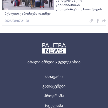
საინფორმაციო
კამპანიასთან
დაკავშირებით, საბოტაჟის
მუხლით გამოძიება დაიწყო
2026/08/07 21:28
ახალი ამბების ტელევიზია
მთავარი
გადაცემები
პროგრამა
რეკლამა