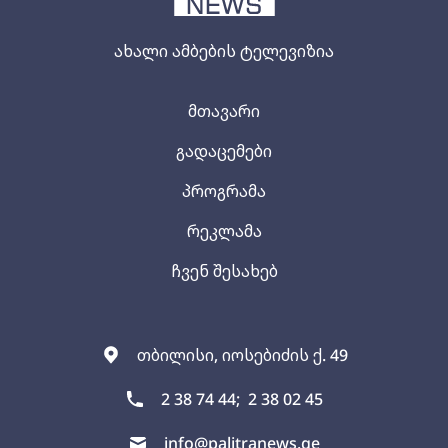
ახალი ამბების ტელევიზია
მთავარი
გადაცემები
პროგრამა
რეკლამა
ჩვენ შესახებ
თბილისი, იოსებიძის ქ. 49
2 38 74 44;
2 38 02 45
info@palitranews.ge