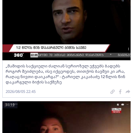
„მამიდის საქციელი ძალიან სერიოზულ ეჭვებს ბადებს
როგორ შეიძლება, ისე იქცეოდეს, თითქოს ბავშვი კი არა,
რაღაც ნივთი დაიკარგა?“ - ტარიელ კაკაბაძე 12 წლის წინ
დაკარგული ბიჭის საქმეზე
2026/08/05 22:45
35:19