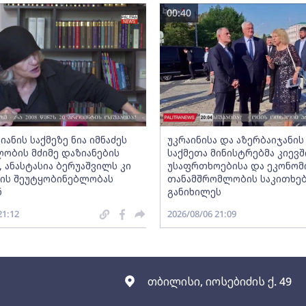
00:40
იანის საქმეზე ნია იმნაძეს
უკრაინისა და აზერბაიჯანის
ობის მძიმე დაზიანების
საქმეთა მინისტრებმა კიევშ
, ანასტასია ბერუაშვილს კი
უსაფრთხოებისა და ეკონომ
ის შეუტყობინებლობას
თანამშრომლობის საკითხე
ნ
განიხილეს
21:12
2026/08/06 21:09
თბილისი, იოსებიძის ქ. 49