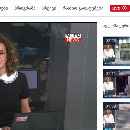
მები
პროგრამა
არქივი
რადიო გადაცემები
LIVE
ავტომატური
02:28
01:11
01:59