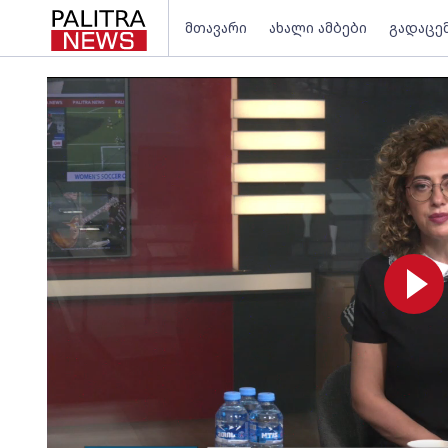
მთავარი
ახალი ამბები
გადაცე