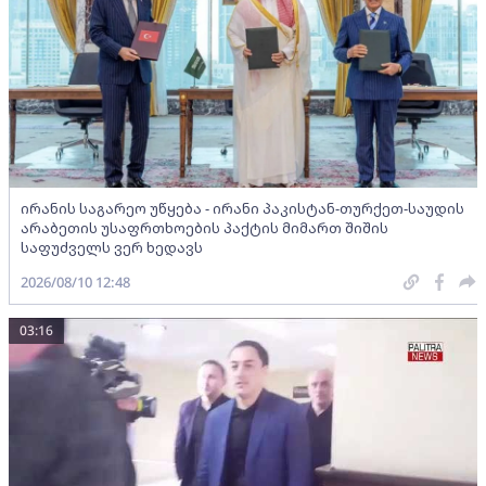
ირანის საგარეო უწყება - ირანი პაკისტან-თურქეთ-საუდის
არაბეთის უსაფრთხოების პაქტის მიმართ შიშის
საფუძველს ვერ ხედავს
2026/08/10 12:48
03:16