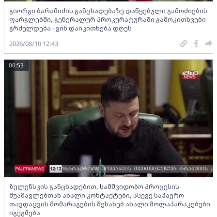
გიორგი ბარამიძის განცხადებაზე დაწყებული გამოძიების
ფარგლებში, გენერალურ პროკურატურაში გამოკითხვები
გრძელდება - ვინ დაიკითხება დღეს
2026/08/10 12:43
00:53
ზელენსკის განცხადებით, სამშვიდობო პროცესის
შუამავლებთან ახალი კონტაქტები, ასევე საჰაერო
თავდაცვის მომარაგების შესახებ ახალი მოლაპარაკებები
იგეგმება