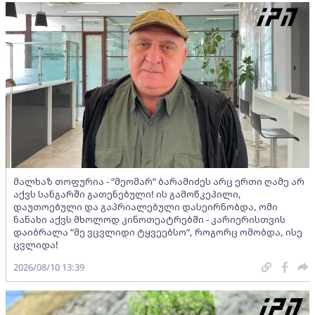
მალხაზ თოფურია - “მეომარ” ბარამიძეს არც ერთი ღამე არ
აქვს სანგარში გათენებული! ის გამოწკეპილი,
დაუთოებული და გაპრიალებული დასეირნობდა, ომი
ნანახი აქვს მხოლოდ კინოთეატრებში - კარიერისთვის
დაიბრალა “მე ვცვლიდი ტყვეებსო“, როგორც ომობდა, ისე
ცვლიდა!
2026/08/10 13:39