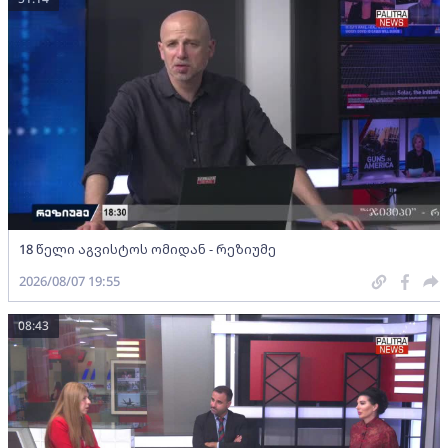
18 წელი აგვისტოს ომიდან - რეზიუმე
2026/08/07 19:55
08:43