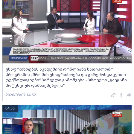
უსაფრთხოების აკადემიის ორწლიანი სადიპლომო
პროგრამის „შრომის უსაფრთხოება და გარემოსდაცვითი
ტექნოლოგიები“ პირველი გამოშვება - პროექტი „გაეცანი
პოტენციურ დამსაქმებელს“
2026/08/07 14:52
04:56