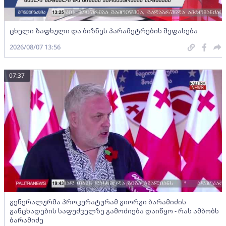
ცხელი ზაფხული და ბიზნეს პარამეტრების შეფასება
2026/08/07 13:56
07:37
გენერალურმა პროკურატურამ გიორგი ბარამიძის
განცხადების საფუძველზე გამოძიება დაიწყო - რას ამბობს
ბარამიძე