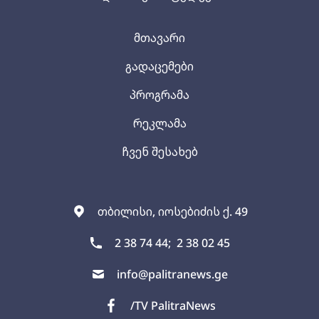
მთავარი
გადაცემები
პროგრამა
რეკლამა
ჩვენ შესახებ
თბილისი, იოსებიძის ქ. 49
2 38 74 44;
2 38 02 45
info@palitranews.ge
/TV PalitraNews