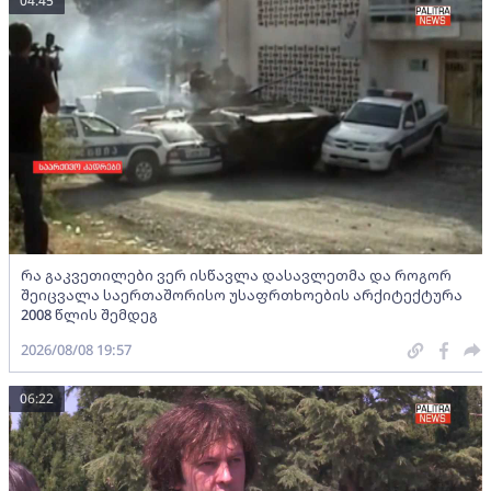
04:45
რა გაკვეთილები ვერ ისწავლა დასავლეთმა და როგორ
შეიცვალა საერთაშორისო უსაფრთხოების არქიტექტურა
2008 წლის შემდეგ
2026/08/08 19:57
06:22