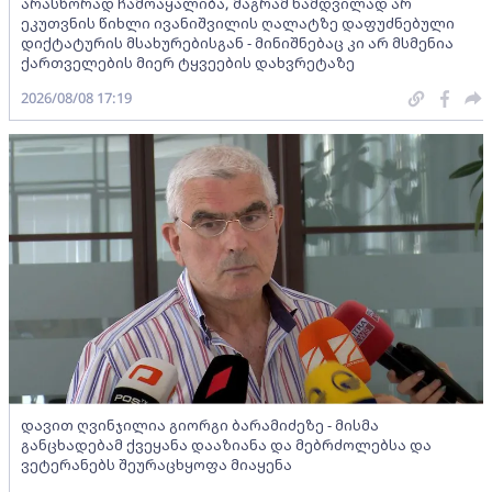
არასწორად ჩამოაყალიბა, მაგრამ ნამდვილად არ
ეკუთვნის წიხლი ივანიშვილის ღალატზე დაფუძნებული
დიქტატურის მსახურებისგან - მინიშნებაც კი არ მსმენია
ქართველების მიერ ტყვეების დახვრეტაზე
2026/08/08 17:19
დავით ღვინჯილია გიორგი ბარამიძეზე - მისმა
განცხადებამ ქვეყანა დააზიანა და მებრძოლებსა და
ვეტერანებს შეურაცხყოფა მიაყენა