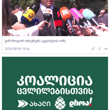
ვინ როგორ იხსენებს აგვისტოს ომს
2026/08/08 19:56