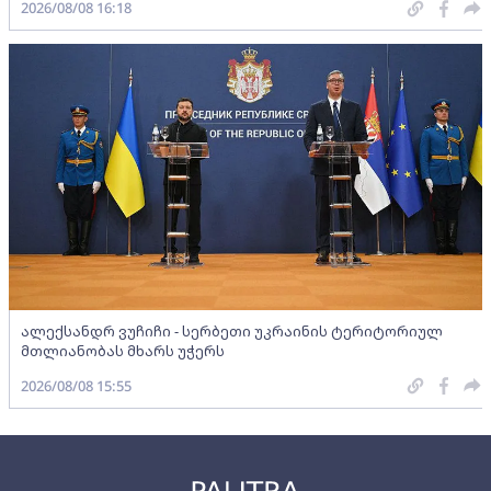
2026/08/08 16:18
ალექსანდრ ვუჩიჩი - სერბეთი უკრაინის ტერიტორიულ
მთლიანობას მხარს უჭერს
2026/08/08 15:55