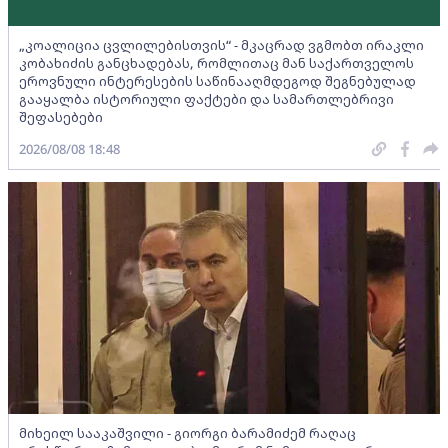
„კოალიცია ცვლილებისთვის“ - მკაცრად ვგმობთ ირაკლი
კობახიძის განცხადებას, რომლითაც მან საქართველოს
ეროვნული ინტერესების საწინააღმდეგოდ შეგნებულად
გააყალბა ისტორიული ფაქტები და სამართლებრივი
შეფასებები
2026/08/08 18:48
მიხეილ სააკაშვილი - გიორგი ბარამიძემ რაღაც