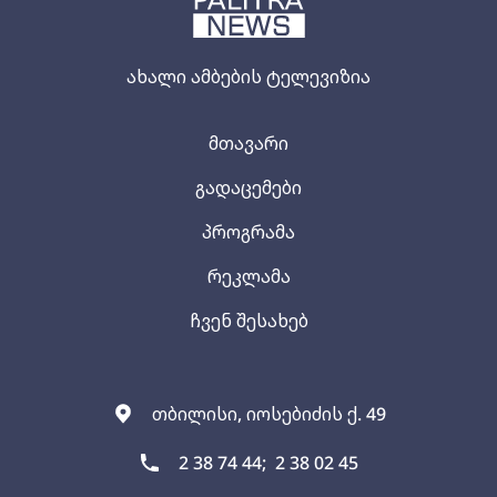
ახალი ამბების ტელევიზია
მთავარი
გადაცემები
პროგრამა
რეკლამა
ჩვენ შესახებ
თბილისი, იოსებიძის ქ. 49
2 38 74 44;
2 38 02 45