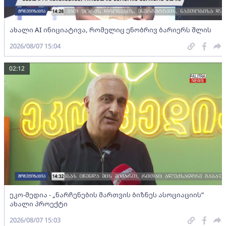
ახალი AI ინიციატივა, რომელიც ენობრივ ბარიერს შლის
2026/08/07 15:04
02:12
ეკო-მედია - „ნარჩენების მართვის ბიზნეს ასოციაციის”
ახალი პროექტი
2026/08/07 15:03