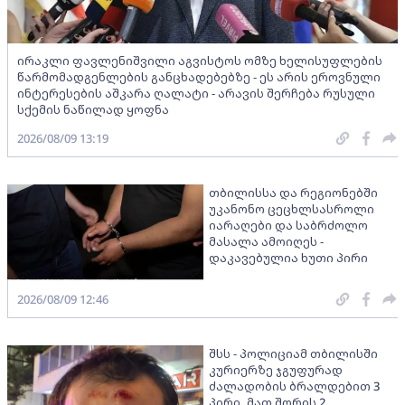
ირაკლი ფავლენიშვილი აგვისტოს ომზე ხელისუფლების
წარმომადგენლების განცხადებებზე - ეს არის ეროვნული
ინტერესების აშკარა ღალატი - არავის შერჩება რუსული
სქემის ნაწილად ყოფნა
2026/08/09 13:19
თბილისსა და რეგიონებში
უკანონო ცეცხლსასროლი
იარაღები და საბრძოლო
მასალა ამოიღეს -
დაკავებულია ხუთი პირი
2026/08/09 12:46
შსს - პოლიციამ თბილისში
კურიერზე ჯგუფურად
ძალადობის ბრალდებით 3
პირი, მათ შორის 2