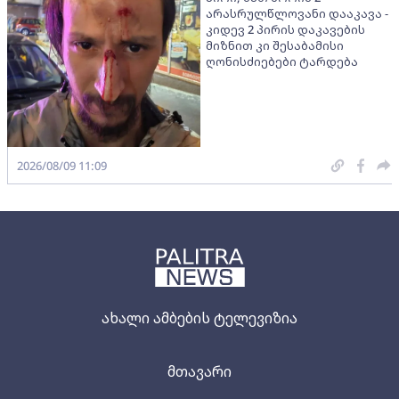
არასრულწლოვანი დააკავა -
კიდევ 2 პირის დაკავების
მიზნით კი შესაბამისი
ღონისძიებები ტარდება
2026/08/09 11:09
ახალი ამბების ტელევიზია
მთავარი