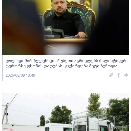
ვოლოდიმირ ზელენსკი - რუსეთი აგრძელებს ბალისტიკურ
ტერორზე ფსონის დადებას - გვჭირდება მეტი ზეწოლა
2026/08/09 13:49