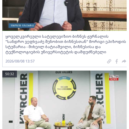
ყოველკვირეული სატელევიზიო ბიზნეს ჟურნალის
"სანდრო ვეფხვაძე შენობით ბიზნესთან" მორიგი ეპიზოდის
სტუმარია - მიხეილ ბატიაშვილი, ბიზნესისა და
ტექნოლოგიების უნივერსიტეტის დამფუძნებელი
2026/08/08 13:57
50:32