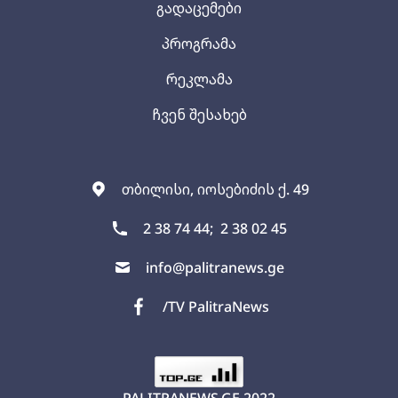
გადაცემები
პროგრამა
რეკლამა
ჩვენ შესახებ
თბილისი, იოსებიძის ქ. 49
2 38 74 44;
2 38 02 45
info@palitranews.ge
/TV PalitraNews
PALITRANEWS.GE
2022