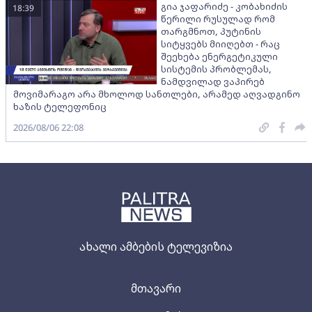
გია ჯაფარიძე - კობახიძის
18:39
წერილი რუსულად რომ
თარგმნოთ, პუტინის
სიტყვებს მიიღებთ - რაც
შეეხება ენერგეტიკული
სისტემის პრობლემას,
ნამდვილად ვაპირებ
მოვიმარაგო არა მხოლოდ სანთლები, არამედ აღვადგინო
ხაზის ტელეფონიც
2026/08/06 22:08
ახალი ამბების ტელევიზია
მთავარი