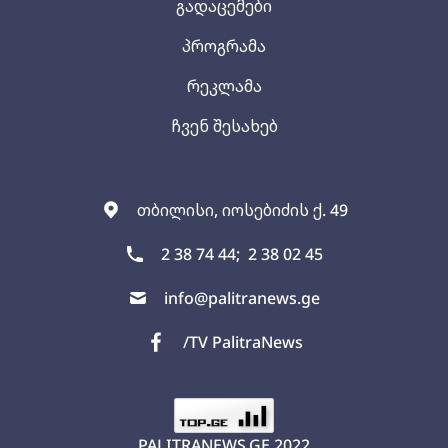
გადაცემები
პროგრამა
რეკლამა
ჩვენ შესახებ
თბილისი, იოსებიძის ქ. 49
2 38 74 44;
2 38 02 45
info@palitranews.ge
/TV PalitraNews
PALITRANEWS.GE
2022