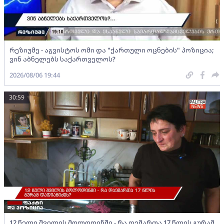
რეზიუმე - აგვისტოს ომი და "ქართული ოცნების" პოზიცია;
ვინ აბნელებს საქართველოს?
2026/08/06 19:44
30:59
12 წელი შვილის მოლოდინში - რა დემართა 17 წლის გურამ