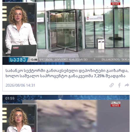
საბანკო სექტორში განთავსებული დეპოზიტები გაიზარდა,
ხოლო საშუალო საპროცენტო განაკვეთმა 7,25% შეადგინა
2026/08/06 14:31
01:59