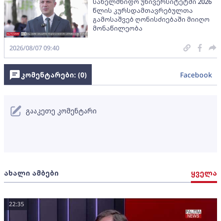
სახელმწიფო უნივერსიტეტში 2026
წლის კურსდამთავრებულთა
გამოსაშვებ ღონისძიებაში მიიღო
მონაწილეობა
2026/08/07 09:40
კომენტარები: (
0
)
Facebook
გააკეთე კომენტარი
ახალი ამბები
ყველა
22:35