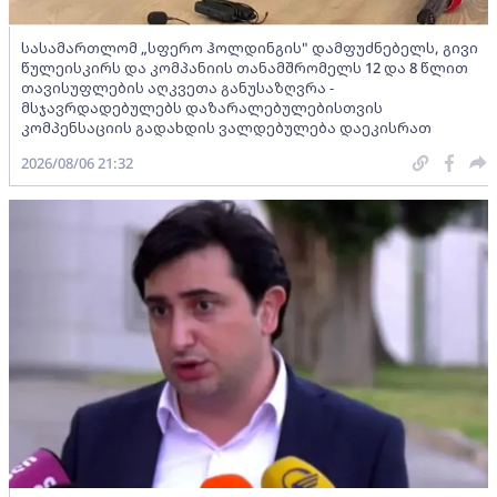
სასამართლომ „სფერო ჰოლდინგის" დამფუძნებელს, გივი
წულეისკირს და კომპანიის თანამშრომელს 12 და 8 წლით
თავისუფლების აღკვეთა განუსაზღვრა -
მსჯავრდადებულებს დაზარალებულებისთვის
კომპენსაციის გადახდის ვალდებულება დაეკისრათ
2026/08/06 21:32