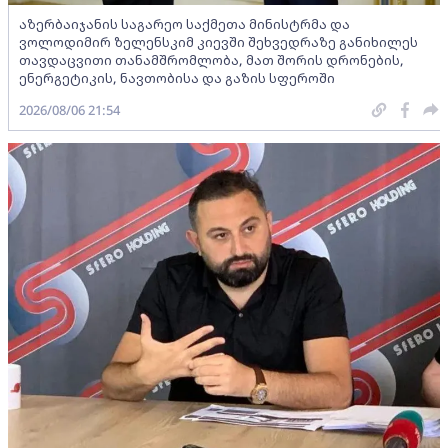
აზერბაიჯანის საგარეო საქმეთა მინისტრმა და
ვოლოდიმირ ზელენსკიმ კიევში შეხვედრაზე განიხილეს
თავდაცვითი თანამშრომლობა, მათ შორის დრონების,
ენერგეტიკის, ნავთობისა და გაზის სფეროში
2026/08/06 21:54