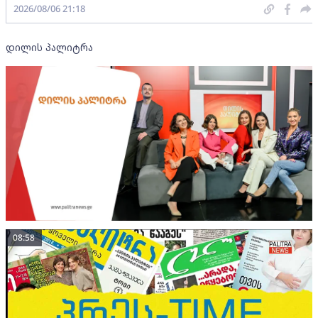
2026/08/06 21:18
დილის პალიტრა
08:58