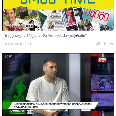
6 აგვისტოს პრესთაიმი "დილის პალიტრაში"
2026/08/06 10:31
20:01