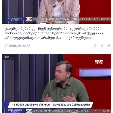
ვახუშტი მენაბდე - ჩვენ ვცხოვრობთ ავტორიტარიზმში -
ბიძინა ივანიშვილი თავის ნებაზე მართავს ამ ქვეყანას,
არა ლეგიტიმაციით არამედ ძალის გამოყენებით
2026/08/06 22:35
18:39